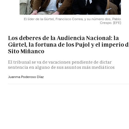
El líder de la Gürtel, Francisco Correa, y su número dos, Pablo
Crespo.
(EFE)
Los deberes de la Audiencia Nacional: la
Gürtel, la fortuna de los Pujol y el imperio 
Sito Miñanco
El tribunal se va de vacaciones pendiente de dictar
sentencia en alguno de sus asuntos más mediáticos
Juanma Poderoso Díaz