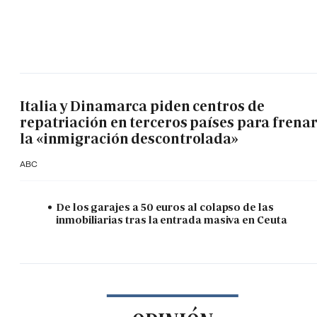
Italia y Dinamarca piden centros de
repatriación en terceros países para frena
la «inmigración descontrolada»
ABC
De los garajes a 50 euros al colapso de las
inmobiliarias tras la entrada masiva en Ceuta