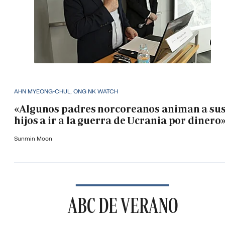
AHN MYEONG-CHUL, ONG NK WATCH
«Algunos padres norcoreanos animan a su
hijos a ir a la guerra de Ucrania por dinero
Sunmin Moon
ABC DE VERANO