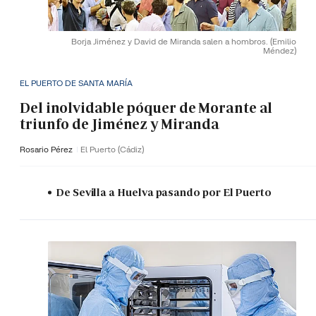
Borja Jiménez y David de Miranda salen a hombros.
(Emilio
Méndez)
EL PUERTO DE SANTA MARÍA
Del inolvidable póquer de Morante al
triunfo de Jiménez y Miranda
Rosario Pérez
El Puerto (Cádiz)
De Sevilla a Huelva pasando por El Puerto