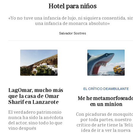
Hotel para niños
«Yo no tuve una infancia de lujo, ni siquiera consentida, si
una infancia de monarca absoluto»
Salvador Sostres
EL CRÍTICO DEAMBULANTE
LagOmar, mucho más
que la casa de Omar
Me he metamorfosead
Sharif en Lanzarote
en un minion
El verdadero patrimonio
Con picaduras de mosquit
nunca ha sido la anécdota
por toda partes, nuestro
del actor, sino todo lo que
crítico de arte tiene la 'feli
vino después
idea de ir a ver la nueva