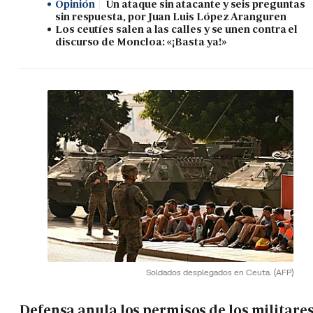
Opinión
Un ataque sin atacante y seis preguntas
sin respuesta, por Juan Luis López Aranguren
Los ceutíes salen a las calles y se unen contra el
discurso de Moncloa: «¡Basta ya!»
Soldados desplegados en Ceuta.
(AFP)
Defensa anula los permisos de los militare