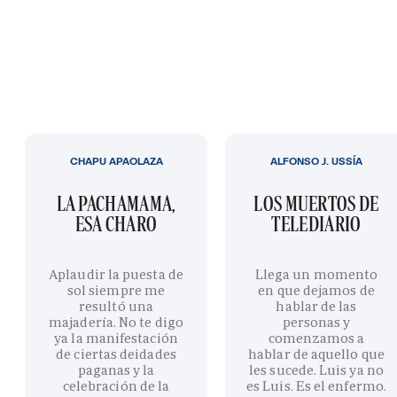
CHAPU APAOLAZA
ALFONSO J. USSÍA
LA PACHAMAMA,
LOS MUERTOS DE
ESA CHARO
TELEDIARIO
Aplaudir la puesta de
Llega un momento
sol siempre me
en que dejamos de
resultó una
hablar de las
majadería. No te digo
personas y
ya la manifestación
comenzamos a
de ciertas deidades
hablar de aquello que
paganas y la
les sucede. Luis ya no
celebración de la
es Luis. Es el enfermo.