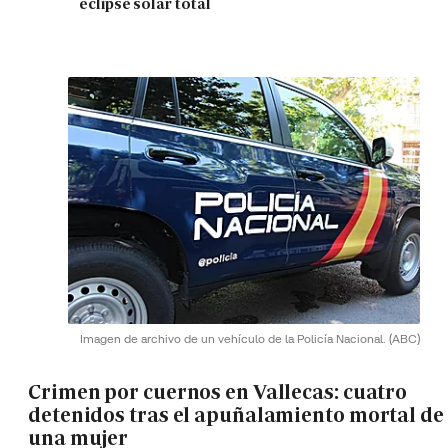
eclipse solar total
Imagen de archivo de un vehículo de la Policía Nacional.
(ABC)
Crimen por cuernos en Vallecas: cuatro
detenidos tras el apuñalamiento mortal de
una mujer