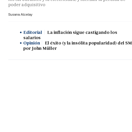
poder adquisitivo
Susana Alcelay
Editorial
La inflación sigue castigando los
salarios
Opinión
El éxito (y la insólita popularidad) del SM
por John Müller