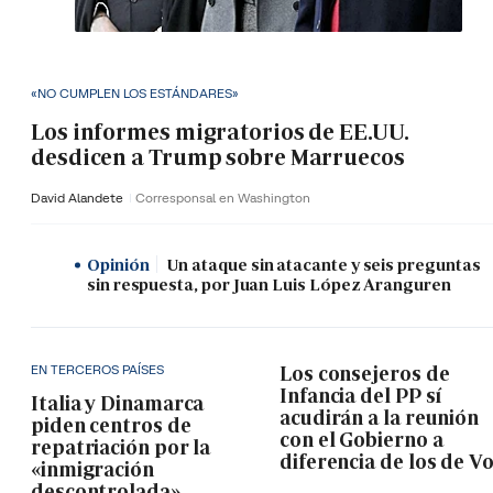
«NO CUMPLEN LOS ESTÁNDARES»
Los informes migratorios de EE.UU.
desdicen a Trump sobre Marruecos
David Alandete
Corresponsal en Washington
Opinión
Un ataque sin atacante y seis preguntas
sin respuesta, por Juan Luis López Aranguren
EN TERCEROS PAÍSES
Los consejeros de
Infancia del PP sí
Italia y Dinamarca
acudirán a la reunión
piden centros de
con el Gobierno a
repatriación por la
diferencia de los de V
«inmigración
descontrolada»