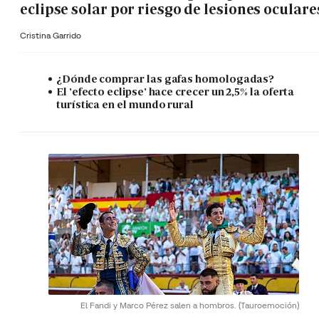
eclipse solar por riesgo de lesiones oculare
Cristina Garrido
¿Dónde comprar las gafas homologadas?
El 'efecto eclipse' hace crecer un 2,5% la oferta
turística en el mundo rural
El Fandi y Marco Pérez salen a hombros.
(Tauroemoción)