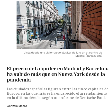
Vista desde una vivienda de alquiler de lujo en el centro de
Madrid.
(Tania Sieira)
El precio del alquiler en Madrid y Barcelon
ha subido más que en Nueva York desde la
pandemia
Las ciudades españolas figuran entre las cinco capitales de
Europa en las que más se ha encarecido el arrendamiento
en la última década, según un informe de Deutsche Bank
Gonzalo Mozas