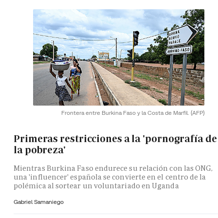
Frontera entre Burkina Faso y la Costa de Marfil.
(AFP)
Primeras restricciones a la 'pornografía de
la pobreza'
Mientras Burkina Faso endurece su relación con las ONG,
una 'influencer' española se convierte en el centro de la
polémica al sortear un voluntariado en Uganda
Gabriel Samaniego