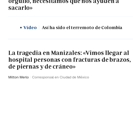
orgullo, necesitamos que nos ayuden a
sacarlo»
Vídeo
Así ha sido el terremoto de Colombia
La tragedia en Manizales: «Vimos llegar al
hospital personas con fracturas de brazos,
de piernas y de cráneo»
Milton Merlo
Corresponsal en Ciudad de México