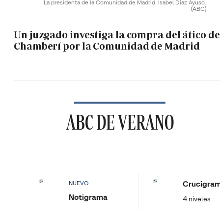
La presidenta de la Comunidad de Madrid, Isabel Díaz Ayuso.
(ABC)
Un juzgado investiga la compra del ático de
Chamberí por la Comunidad de Madrid
ABC DE VERANO
Crucigra
NUEVO
Notigrama
4 niveles