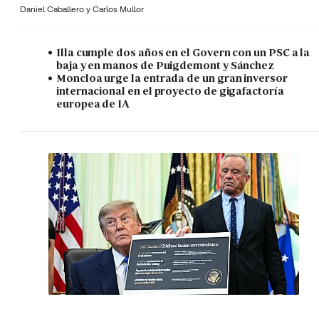
Daniel Caballero y
Carlos Mullor
Illa cumple dos años en el Govern con un PSC a la
baja y en manos de Puigdemont y Sánchez
Moncloa urge la entrada de un gran inversor
internacional en el proyecto de gigafactoría
europea de IA