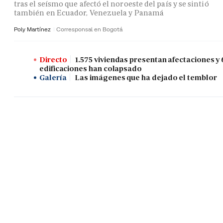
tras el seísmo que afectó el noroeste del país y se sintió
también en Ecuador, Venezuela y Panamá
Poly Martínez
Corresponsal en Bogotá
Directo
1.575 viviendas presentan afectaciones y 
edificaciones han colapsado
Galería
Las imágenes que ha dejado el temblor