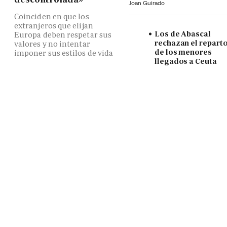
Joan Guirado
Coinciden en que los
extranjeros que elijan
Los de Abascal
Europa deben respetar sus
rechazan el repart
valores y no intentar
de los menores
imponer sus estilos de vida
llegados a Ceuta