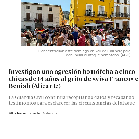
Concentración este domingo en Vall de Gallinera para
denunciar el ataque homófobo.
(ABC)
Investigan una agresión homófoba a cinco
chicas de 14 años al grito de «viva Franco» 
Benialí (Alicante)
La Guardia Civil continúa recopilando datos y recabando
testimonios para esclarecer las circunstancias del ataque
Alba Pérez Espada
Valencia