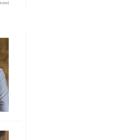
tube)