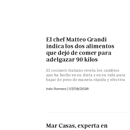
El chef Matteo Grandi
indica los dos alimentos
que dejó de comer para
adelgazar 90 kilos
El cocinero italiano revela los cambios
que ha hecho en su dieta y en su vida para
bajar de peso de manera rápida y efectiva
Inés Romero
|
07/08/2026
Mar Casas, experta en