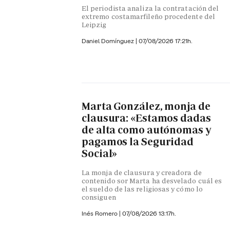
El periodista analiza la contratación del
extremo costamarfileño procedente del
Leipzig
Daniel Domínguez
|
07/08/2026 17:21h.
Marta González, monja de
clausura: «Estamos dadas
de alta como autónomas y
pagamos la Seguridad
Social»
La monja de clausura y creadora de
contenido sor Marta ha desvelado cuál es
el sueldo de las religiosas y cómo lo
consiguen
Inés Romero
|
07/08/2026 13:17h.