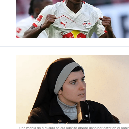
Una monja de clausura aclara cuánto dinero gana por estar en el conv