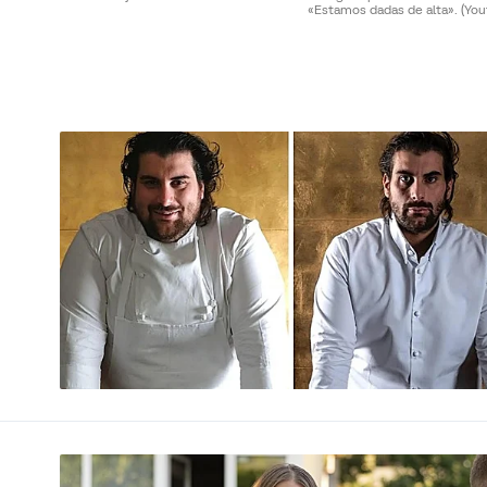
«Estamos dadas de alta».
(You