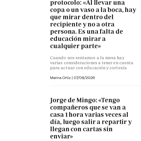
protocolo: «Al llevar una
copa o un vaso a la boca, hay
que mirar dentro del
recipiente y no a otra
persona. Es una falta de
educación mirar a
cualquier parte»
Cuando nos sentamos a la mesa hay
varias consideraciones a tener en cuenta
para actuar con educación y cortesía
Marina Ortiz
|
07/08/2026
Jorge de Mingo: «Tengo
compañeros que se van a
casa 1 hora varias veces al
día, luego salir a repartir y
llegan con cartas sin
enviar»