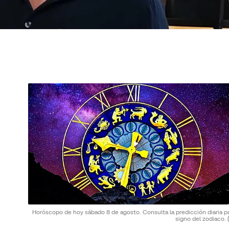
Horóscopo de hoy sábado 8 de agosto. Consulta la predicción diaria p
signo del zodiaco.