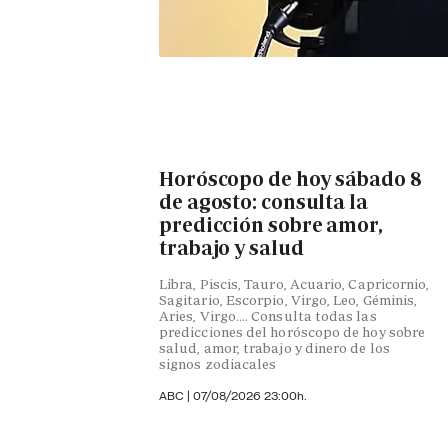
Horóscopo de hoy sábado 8
de agosto: consulta la
predicción sobre amor,
trabajo y salud
Libra, Piscis, Tauro, Acuario, Capricornio,
Sagitario, Escorpio, Virgo, Leo, Géminis,
Aries, Virgo…. Consulta todas las
predicciones del horóscopo de hoy sobre
salud, amor, trabajo y dinero de los
signos zodiacales
ABC |
07/08/2026 23:00h.