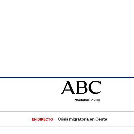
Nacional
Sevilla
Crisis migratoria en Ceuta
EN DIRECTO