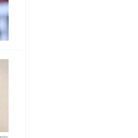
ento: