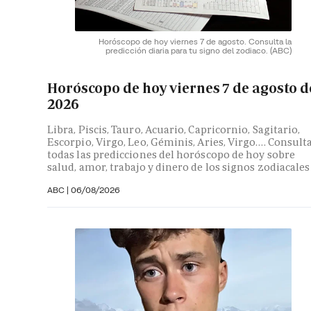
Horóscopo de hoy viernes 7 de agosto. Consulta la
predicción diaria para tu signo del zodiaco.
(ABC)
Horóscopo de hoy viernes 7 de agosto d
2026
Libra, Piscis, Tauro, Acuario, Capricornio, Sagitario,
Escorpio, Virgo, Leo, Géminis, Aries, Virgo…. Consult
todas las predicciones del horóscopo de hoy sobre
salud, amor, trabajo y dinero de los signos zodiacales
ABC |
06/08/2026