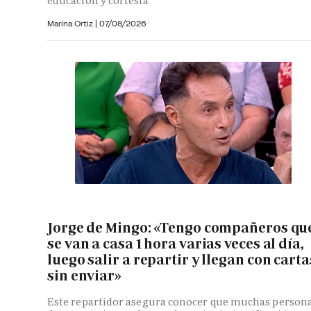
educación y cortesía
Marina Ortiz
|
07/08/2026
Jorge de Mingo: «Tengo compañeros qu
se van a casa 1 hora varias veces al día,
luego salir a repartir y llegan con carta
sin enviar»
Este repartidor asegura conocer que muchas person