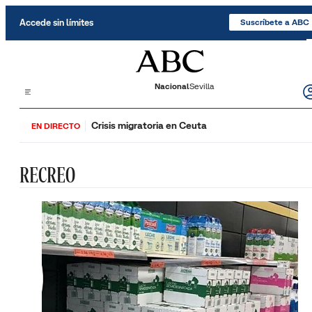
Saltar al contenido
Accede sin límites
Suscríbete a ABC
Nacional
Sevilla
Crisis migratoria en Ceuta
EN DIRECTO
RECREO