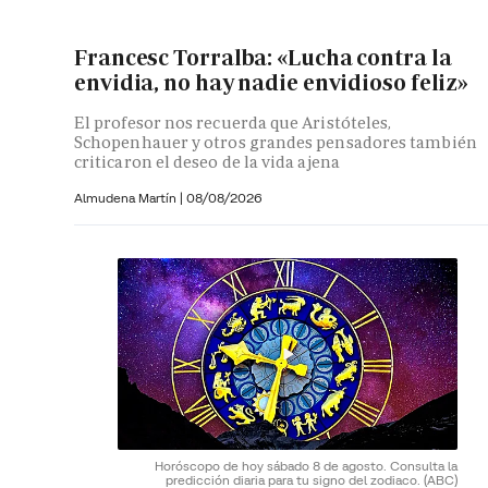
Francesc Torralba: «Lucha contra la
envidia, no hay nadie envidioso feliz»
El profesor nos recuerda que Aristóteles,
Schopenhauer y otros grandes pensadores también
criticaron el deseo de la vida ajena
Almudena Martín
|
08/08/2026
Horóscopo de hoy sábado 8 de agosto. Consulta la
predicción diaria para tu signo del zodiaco.
(ABC)