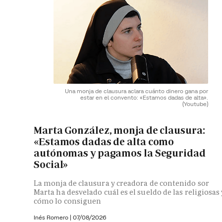
Una monja de clausura aclara cuánto dinero gana por
estar en el convento: «Estamos dadas de alta».
(Youtube)
Marta González, monja de clausura:
«Estamos dadas de alta como
autónomas y pagamos la Seguridad
Social»
La monja de clausura y creadora de contenido sor
Marta ha desvelado cuál es el sueldo de las religiosas 
cómo lo consiguen
Inés Romero
|
07/08/2026