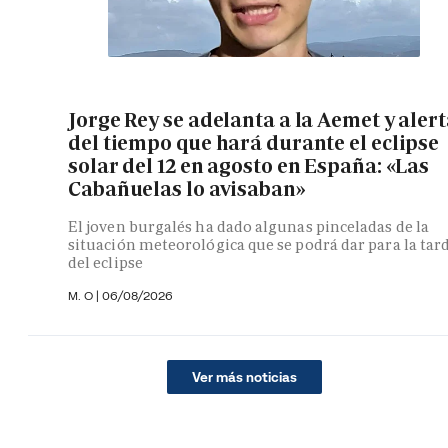
Jorge Rey se adelanta a la Aemet y aler
del tiempo que hará durante el eclipse
solar del 12 en agosto en España: «Las
Cabañuelas lo avisaban»
El joven burgalés ha dado algunas pinceladas de la
situación meteorológica que se podrá dar para la tar
del eclipse
M. O
|
06/08/2026
Ver más noticias