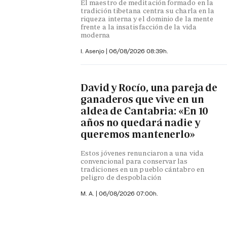
El maestro de meditación formado en la
tradición tibetana centra su charla en la
riqueza interna y el dominio de la mente
frente a la insatisfacción de la vida
moderna
I. Asenjo |
06/08/2026 08:39h.
David y Rocío, una pareja de
ganaderos que vive en un
aldea de Cantabria: «En 10
años no quedará nadie y
queremos mantenerlo»
Estos jóvenes renunciaron a una vida
convencional para conservar las
tradiciones en un pueblo cántabro en
peligro de despoblación
M. A.
|
06/08/2026 07:00h.