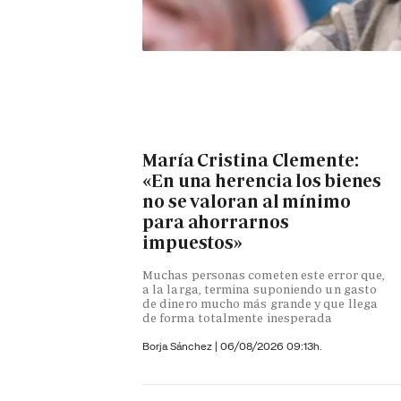
María Cristina Clemente:
«En una herencia los bienes
no se valoran al mínimo
para ahorrarnos
impuestos»
Muchas personas cometen este error que,
a la larga, termina suponiendo un gasto
de dinero mucho más grande y que llega
de forma totalmente inesperada
Borja Sánchez
|
06/08/2026 09:13h.