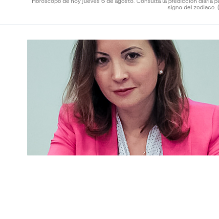
Horóscopo de hoy jueves 6 de agosto. Consulta la predicción diaria p
signo del zodiaco.