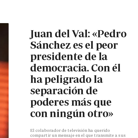
Juan del Val: «Pedro
Sánchez es el peor
presidente de la
democracia. Con él
ha peligrado la
separación de
poderes más que
con ningún otro»
El colaborador de televisión ha querido
compartir un mensaje en el que transmite a sus