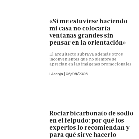
«Si me estuviese haciendo
mi casa no colocaría
ventanas grandes sin
pensar en la orientación»
El arquitecto subraya además otros
inconvenientes que no siempre se
aprecian en las imágenes promocionales
I.Asenjo |
06/08/2026
Rociar bicarbonato de sodio
en el felpudo: por qué los
expertos lo recomiendan y
para qué sirve hacerlo