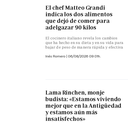
El chef Matteo Grandi
indica los dos alimentos
que dejó de comer para
adelgazar 90 kilos
El cocinero italiano revela los cambios
que ha hecho en su dieta y en su vida para
bajar de peso de manera rápida y efectiva
Inés Romero
|
06/08/2026 09:01h.
Lama Rinchen, monje
budista: «Estamos viviendo
mejor que en la Antigüedad
y estamos aún más
insatisfechos»