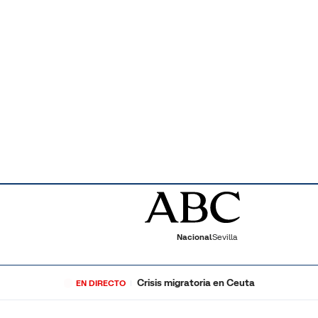
Nacional
Sevilla
Crisis migratoria en Ceuta
EN DIRECTO