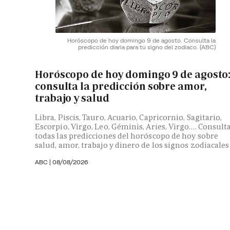
Horóscopo de hoy domingo 9 de agosto. Consulta la
predicción diaria para tu signo del zodiaco.
(ABC)
Horóscopo de hoy domingo 9 de agosto
consulta la predicción sobre amor,
trabajo y salud
Libra, Piscis, Tauro, Acuario, Capricornio, Sagitario,
Escorpio, Virgo, Leo, Géminis, Aries, Virgo…. Consult
todas las predicciones del horóscopo de hoy sobre
salud, amor, trabajo y dinero de los signos zodiacales
ABC |
08/08/2026