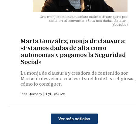
Una monja de clausura aclara cuánto dinero gana por
estar en el convento: «Estamos dadas de alta».
(Youtube)
Marta González, monja de clausura:
«Estamos dadas de alta como
autónomas y pagamos la Seguridad
Social»
La monja de clausura y creadora de contenido sor
Marta ha desvelado cuál es el sueldo de las religiosas 
cómo lo consiguen
Inés Romero
|
07/08/2026
Ver más noticias