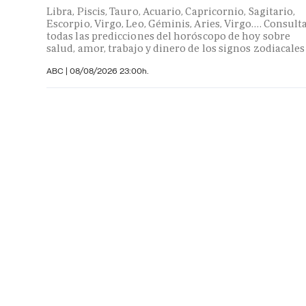
Libra, Piscis, Tauro, Acuario, Capricornio, Sagitario,
Escorpio, Virgo, Leo, Géminis, Aries, Virgo…. Consult
todas las predicciones del horóscopo de hoy sobre
salud, amor, trabajo y dinero de los signos zodiacales
ABC |
08/08/2026 23:00h.