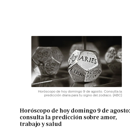
Horóscopo de hoy domingo 9 de agosto. Consulta la
predicción diaria para tu signo del zodiaco.
(ABC)
Horóscopo de hoy domingo 9 de agosto
consulta la predicción sobre amor,
trabajo y salud