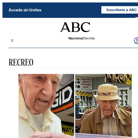
Saltar al contenido
Accede sin límites
Suscríbete a ABC
Nacional
Sevilla
RECREO