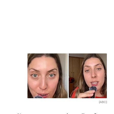
(ABC)