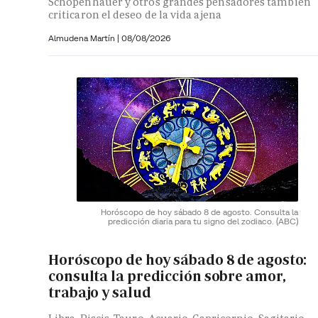
Schopenhauer y otros grandes pensadores también
criticaron el deseo de la vida ajena
Almudena Martín
|
08/08/2026
Horóscopo de hoy sábado 8 de agosto. Consulta la
predicción diaria para tu signo del zodiaco.
(ABC)
Horóscopo de hoy sábado 8 de agosto:
consulta la predicción sobre amor,
trabajo y salud