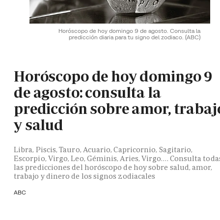
Horóscopo de hoy domingo 9 de agosto. Consulta la
predicción diaria para tu signo del zodiaco.
(ABC)
Horóscopo de hoy domingo 9
de agosto: consulta la
predicción sobre amor, trabaj
y salud
Libra, Piscis, Tauro, Acuario, Capricornio, Sagitario,
Escorpio, Virgo, Leo, Géminis, Aries, Virgo…. Consulta toda
las predicciones del horóscopo de hoy sobre salud, amor,
trabajo y dinero de los signos zodiacales
ABC