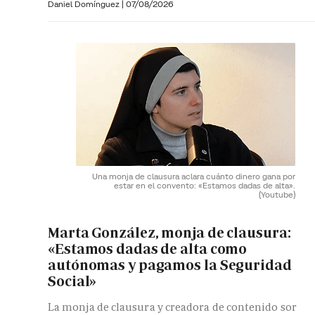
Daniel Domínguez
|
07/08/2026
Una monja de clausura aclara cuánto dinero gana por
estar en el convento: «Estamos dadas de alta».
(Youtube)
Marta González, monja de clausura:
«Estamos dadas de alta como
autónomas y pagamos la Seguridad
Social»
La monja de clausura y creadora de contenido sor