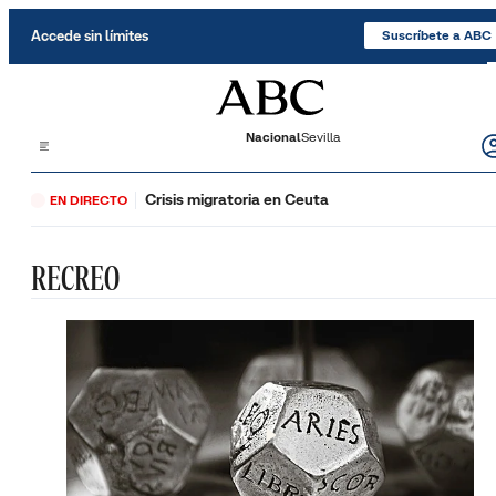
Saltar al contenido
Accede sin límites
Suscríbete a ABC
Nacional
Sevilla
Crisis migratoria en Ceuta
EN DIRECTO
RECREO