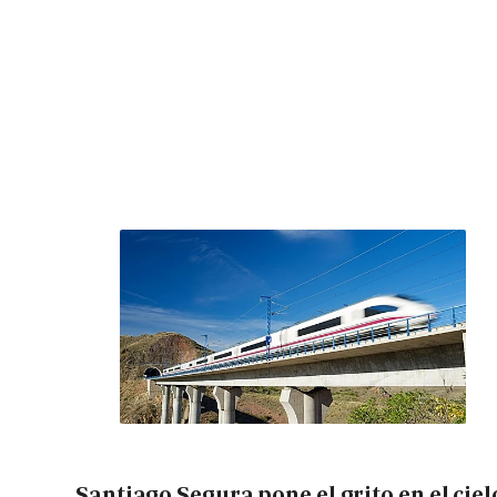
Santiago Segura pone el grito en el ciel