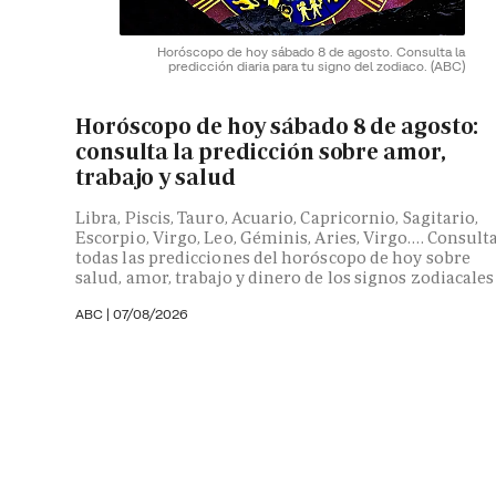
Horóscopo de hoy sábado 8 de agosto. Consulta la
predicción diaria para tu signo del zodiaco.
(ABC)
Horóscopo de hoy sábado 8 de agosto:
consulta la predicción sobre amor,
trabajo y salud
Libra, Piscis, Tauro, Acuario, Capricornio, Sagitario,
Escorpio, Virgo, Leo, Géminis, Aries, Virgo…. Consult
todas las predicciones del horóscopo de hoy sobre
salud, amor, trabajo y dinero de los signos zodiacales
ABC |
07/08/2026