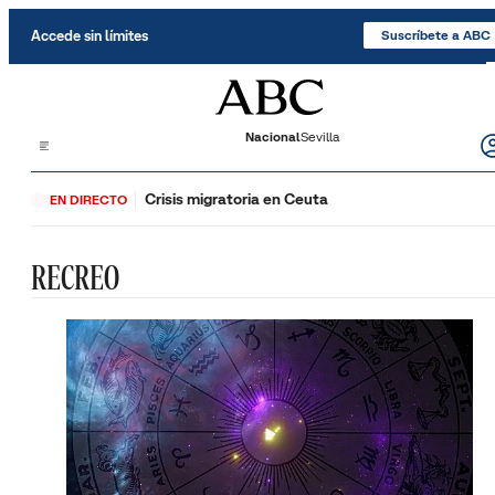
Saltar al contenido
Accede sin límites
Suscríbete a ABC
Nacional
Sevilla
Crisis migratoria en Ceuta
EN DIRECTO
RECREO