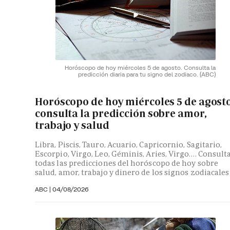
Horóscopo de hoy miércoles 5 de agosto. Consulta la
predicción diaria para tu signo del zodiaco.
(ABC)
Horóscopo de hoy miércoles 5 de agosto
consulta la predicción sobre amor,
trabajo y salud
Libra, Piscis, Tauro, Acuario, Capricornio, Sagitario,
Escorpio, Virgo, Leo, Géminis, Aries, Virgo…. Consult
todas las predicciones del horóscopo de hoy sobre
salud, amor, trabajo y dinero de los signos zodiacales
ABC |
04/08/2026