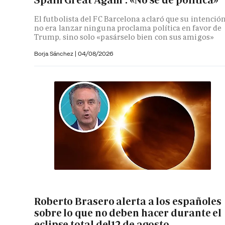
Spain Great Again': «No sé de política»
El futbolista del FC Barcelona aclaró que su intenció
no era lanzar ninguna proclama política en favor de
Trump, sino solo «pasárselo bien con sus amigos»
Borja Sánchez
|
04/08/2026
Roberto Brasero alerta a los españoles
sobre lo que no deben hacer durante el
eclipse total del12 de agosto