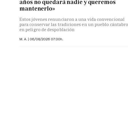
años no quedará nadie y queremos
mantenerlo»
Estos jóvenes renunciaron a una vida convencional
para conservar las tradiciones en un pueblo cántabr
en peligro de despoblación
M. A.
|
06/08/2026 07:00h.