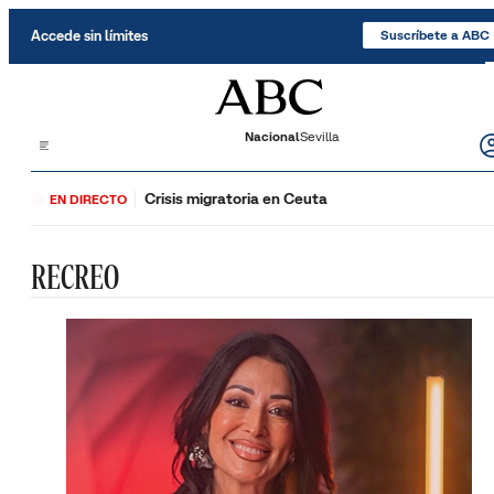
Saltar al contenido
Accede sin límites
Suscríbete a ABC
Nacional
Sevilla
Crisis migratoria en Ceuta
EN DIRECTO
RECREO