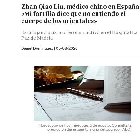
Zhan Qiao Lin, médico chino en España
«Mi familia dice que no entiendo el
cuerpo de los orientales»
Es cirujano plástico reconstructivo en el Hospital La
Paz de Madrid
Daniel Domínguez
|
05/08/2026
Horóscopo de hoy miércoles 5 de agosto. Consulta la
predicción diaria para tu signo del zodiaco.
(ABC)