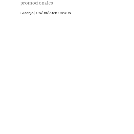
promocionales
I.Asenjo |
06/08/2026 06:40h.