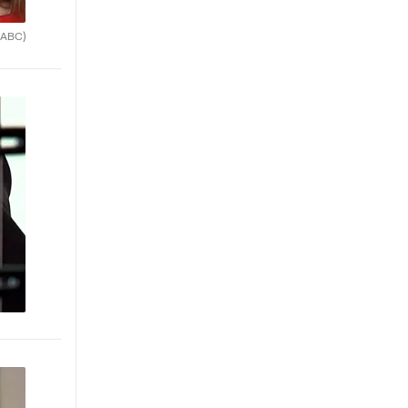
(ABC)