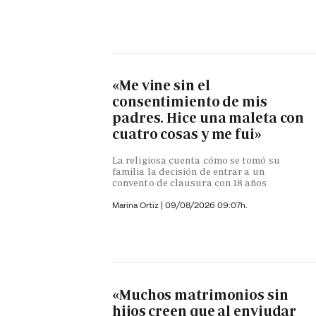
«Me vine sin el
consentimiento de mis
padres. Hice una maleta con
cuatro cosas y me fui»
La religiosa cuenta cómo se tomó su
familia la decisión de entrar a un
convento de clausura con 18 años
Marina Ortiz
|
09/08/2026 09:07h.
«Muchos matrimonios sin
hijos creen que al enviudar