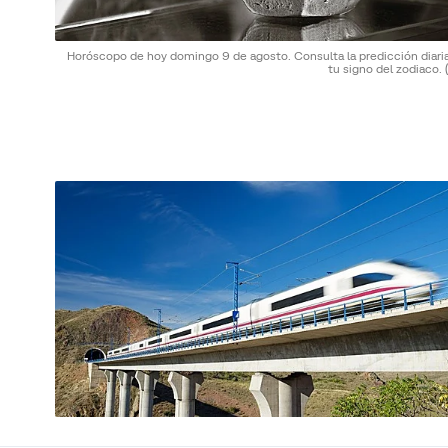
Horóscopo de hoy domingo 9 de agosto. Consulta la predicción diaria
tu signo del zodiaco.