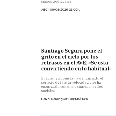
signos zodiacales
ABC |
08/08/2026 23:00h.
Santiago Segura pone el
grito en el cielo por los
retrasos en el AVE: «Se está
convirtiendo en lo habitual»
El actor y guonista ha denunciado el
servicio de la alta velocidad y se ha
enzarzado con una usuaria en redes
sociales
Daniel Domínguez
|
08/08/2026