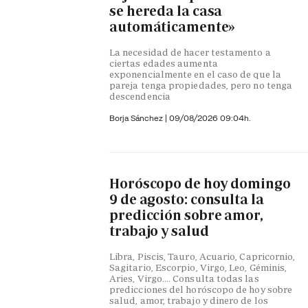
se hereda la casa
automáticamente»
La necesidad de hacer testamento a
ciertas edades aumenta
exponencialmente en el caso de que la
pareja tenga propiedades, pero no tenga
descendencia
Borja Sánchez
|
09/08/2026 09:04h.
Horóscopo de hoy domingo
9 de agosto: consulta la
predicción sobre amor,
trabajo y salud
Libra, Piscis, Tauro, Acuario, Capricornio,
Sagitario, Escorpio, Virgo, Leo, Géminis,
Aries, Virgo…. Consulta todas las
predicciones del horóscopo de hoy sobre
salud, amor, trabajo y dinero de los