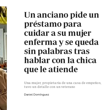
Un anciano pide un
préstamo para
cuidar a su mujer
enferma y se queda
sin palabras tras
hablar con la chica
que le atiende
Una mujer, propietaria de una casa de empeños,
tuvo un detalle con un veterano
Daniel Domínguez