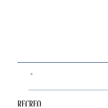
Saltar al contenido
RECREO