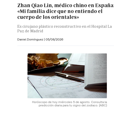
Zhan Qiao Lin, médico chino en España
«Mi familia dice que no entiendo el
cuerpo de los orientales»
Es cirujano plástico reconstructivo en el Hospital La
Paz de Madrid
Daniel Domínguez
|
05/08/2026
Horóscopo de hoy miércoles 5 de agosto. Consulta la
predicción diaria para tu signo del zodiaco.
(ABC)