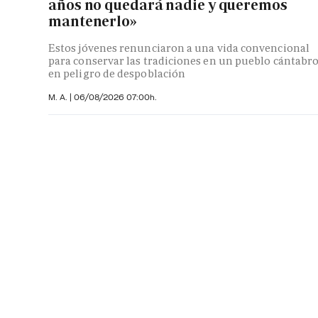
años no quedará nadie y queremos
mantenerlo»
Estos jóvenes renunciaron a una vida convencional
para conservar las tradiciones en un pueblo cántabr
en peligro de despoblación
M. A.
|
06/08/2026 07:00h.