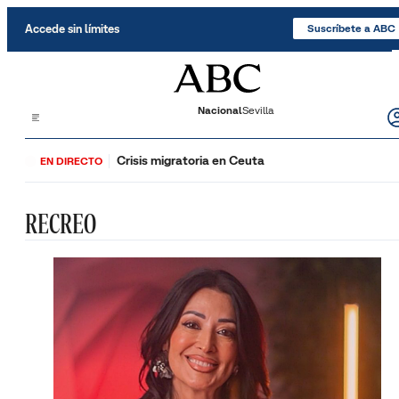
Saltar al contenido
Accede sin límites
Suscríbete a ABC
Nacional
Sevilla
Crisis migratoria en Ceuta
EN DIRECTO
RECREO