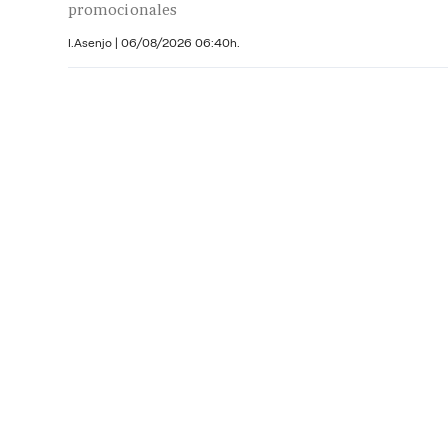
promocionales
I.Asenjo |
06/08/2026 06:40h.