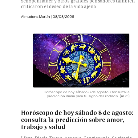
Schopenhauer y otros grandes pensadores también
criticaron el deseo de la vida ajena
Almudena Martín
|
08/08/2026
Horóscopo de hoy sábado 8 de agosto. Consulta la
predicción diaria para tu signo del zodiaco.
(ABC)
Horóscopo de hoy sábado 8 de agosto:
consulta la predicción sobre amor,
trabajo y salud