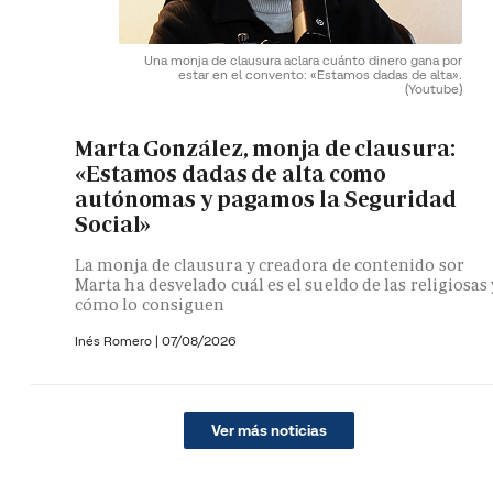
Una monja de clausura aclara cuánto dinero gana por
estar en el convento: «Estamos dadas de alta».
(Youtube)
Marta González, monja de clausura:
«Estamos dadas de alta como
autónomas y pagamos la Seguridad
Social»
La monja de clausura y creadora de contenido sor
Marta ha desvelado cuál es el sueldo de las religiosas 
cómo lo consiguen
Inés Romero
|
07/08/2026
Ver más noticias