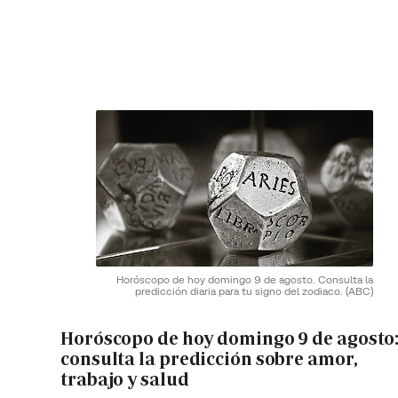
Horóscopo de hoy domingo 9 de agosto. Consulta la
predicción diaria para tu signo del zodiaco.
(ABC)
Horóscopo de hoy domingo 9 de agosto
consulta la predicción sobre amor,
trabajo y salud