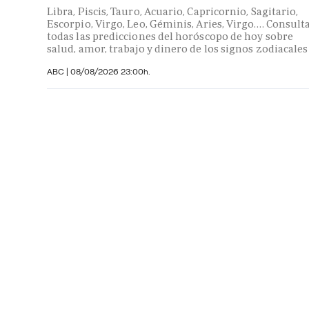
Libra, Piscis, Tauro, Acuario, Capricornio, Sagitario,
Escorpio, Virgo, Leo, Géminis, Aries, Virgo…. Consult
todas las predicciones del horóscopo de hoy sobre
salud, amor, trabajo y dinero de los signos zodiacales
ABC |
08/08/2026 23:00h.