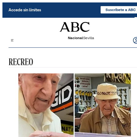
Saltar al contenido
Accede sin límites
Suscríbete a ABC
Nacional
Sevilla
RECREO