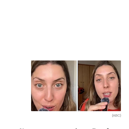
(ABC)