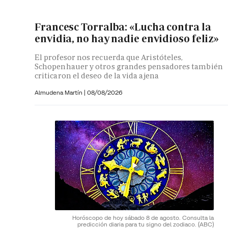
Francesc Torralba: «Lucha contra la
envidia, no hay nadie envidioso feliz»
El profesor nos recuerda que Aristóteles,
Schopenhauer y otros grandes pensadores también
criticaron el deseo de la vida ajena
Almudena Martín
|
08/08/2026
Horóscopo de hoy sábado 8 de agosto. Consulta la
predicción diaria para tu signo del zodiaco.
(ABC)