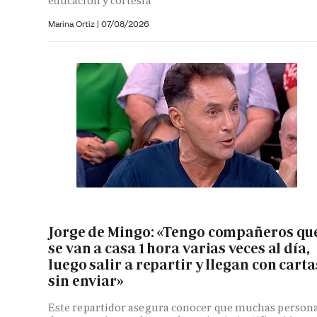
educación y cortesía
Marina Ortiz
|
07/08/2026
Jorge de Mingo: «Tengo compañeros qu
se van a casa 1 hora varias veces al día,
luego salir a repartir y llegan con carta
sin enviar»
Este repartidor asegura conocer que muchas person