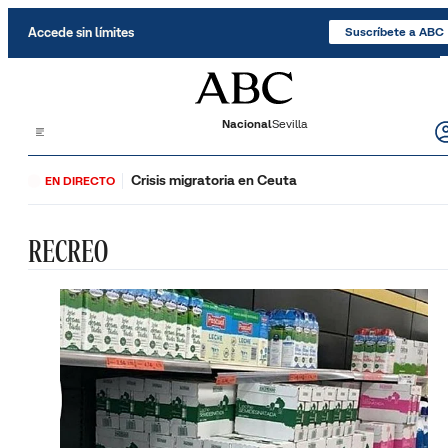
Saltar al contenido
Accede sin límites
Suscríbete a ABC
Nacional
Sevilla
Crisis migratoria en Ceuta
EN DIRECTO
RECREO