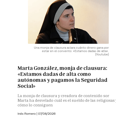
Una monja de clausura aclara cuánto dinero gana por
estar en el convento: «Estamos dadas de alta».
(Youtube)
Marta González, monja de clausura:
«Estamos dadas de alta como
autónomas y pagamos la Seguridad
Social»
La monja de clausura y creadora de contenido sor
Marta ha desvelado cuál es el sueldo de las religiosas 
cómo lo consiguen
Inés Romero
|
07/08/2026