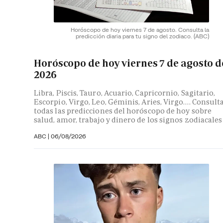
Horóscopo de hoy viernes 7 de agosto. Consulta la
predicción diaria para tu signo del zodiaco.
(ABC)
Horóscopo de hoy viernes 7 de agosto d
2026
Libra, Piscis, Tauro, Acuario, Capricornio, Sagitario,
Escorpio, Virgo, Leo, Géminis, Aries, Virgo…. Consult
todas las predicciones del horóscopo de hoy sobre
salud, amor, trabajo y dinero de los signos zodiacales
ABC |
06/08/2026