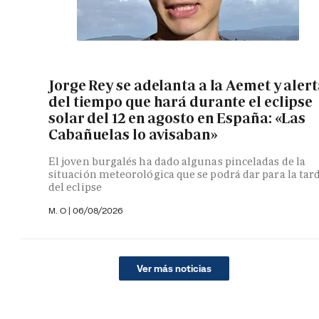
Jorge Rey se adelanta a la Aemet y aler
del tiempo que hará durante el eclipse
solar del 12 en agosto en España: «Las
Cabañuelas lo avisaban»
El joven burgalés ha dado algunas pinceladas de la
situación meteorológica que se podrá dar para la tar
del eclipse
M. O
|
06/08/2026
Ver más noticias