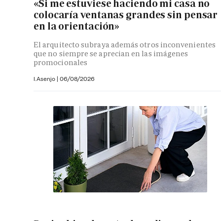
«Si me estuviese haciendo mi casa no
colocaría ventanas grandes sin pensar
en la orientación»
El arquitecto subraya además otros inconvenientes
que no siempre se aprecian en las imágenes
promocionales
I.Asenjo |
06/08/2026