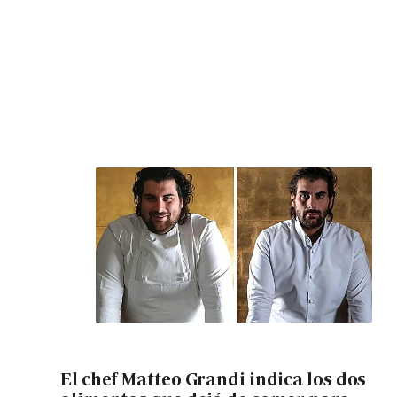
El chef Matteo Grandi indica los dos