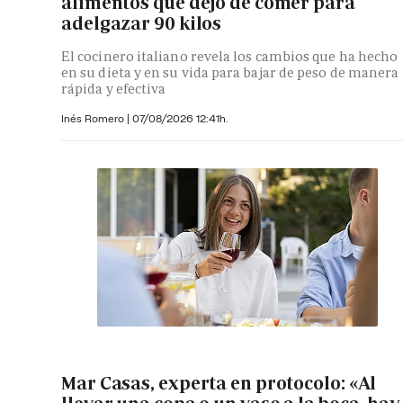
alimentos que dejó de comer para
adelgazar 90 kilos
El cocinero italiano revela los cambios que ha hecho
en su dieta y en su vida para bajar de peso de manera
rápida y efectiva
Inés Romero
|
07/08/2026 12:41h.
Mar Casas, experta en protocolo: «Al