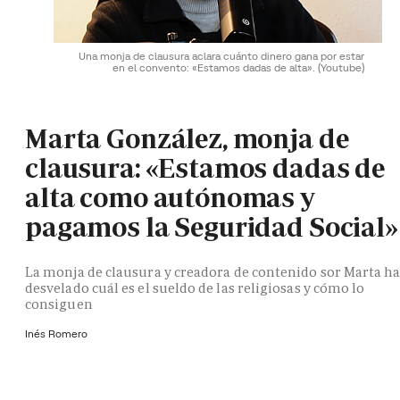
Una monja de clausura aclara cuánto dinero gana por estar
en el convento: «Estamos dadas de alta».
(Youtube)
Marta González, monja de
clausura: «Estamos dadas de
alta como autónomas y
pagamos la Seguridad Social»
La monja de clausura y creadora de contenido sor Marta h
desvelado cuál es el sueldo de las religiosas y cómo lo
consiguen
Inés Romero