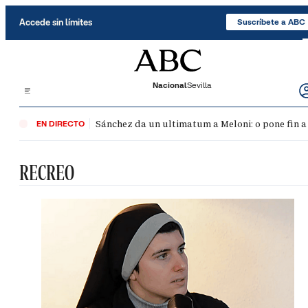
Saltar al contenido
Accede sin límites
Suscríbete a ABC
Nacional
Sevilla
Sánchez da un ultimatum a Meloni: o pone fin a
EN DIRECTO
RECREO