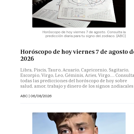
Horóscopo de hoy viernes 7 de agosto. Consulta la
predicción diaria para tu signo del zodiaco.
(ABC)
Horóscopo de hoy viernes 7 de agosto d
2026
Libra, Piscis, Tauro, Acuario, Capricornio, Sagitario,
Escorpio, Virgo, Leo, Géminis, Aries, Virgo…. Consult
todas las predicciones del horóscopo de hoy sobre
salud, amor, trabajo y dinero de los signos zodiacales
ABC |
06/08/2026