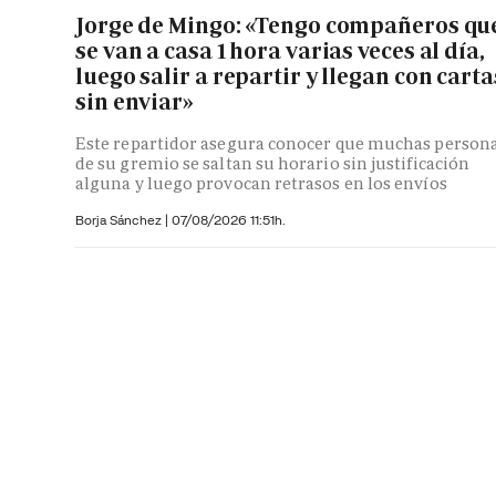
Jorge de Mingo: «Tengo compañeros qu
se van a casa 1 hora varias veces al día,
luego salir a repartir y llegan con carta
sin enviar»
Este repartidor asegura conocer que muchas person
de su gremio se saltan su horario sin justificación
alguna y luego provocan retrasos en los envíos
Borja Sánchez
|
07/08/2026 11:51h.