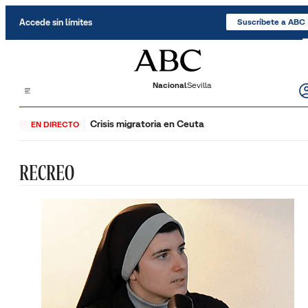
Saltar al contenido
Accede sin límites
Suscríbete a ABC
Nacional
Sevilla
Crisis migratoria en Ceuta
EN DIRECTO
RECREO