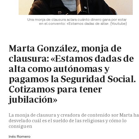
Una monja de clausura aclara cuánto dinero gana por estar
en el convento: «Estamos dadas de alta».
(Youtube)
Marta González, monja de
clausura: «Estamos dadas de
alta como autónomas y
pagamos la Seguridad Social.
Cotizamos para tener
jubilación»
La monja de clausura y creadora de contenido sor Marta h
desvelado cuál es el sueldo de las religiosas y cómo lo
consiguen
Inés Romero