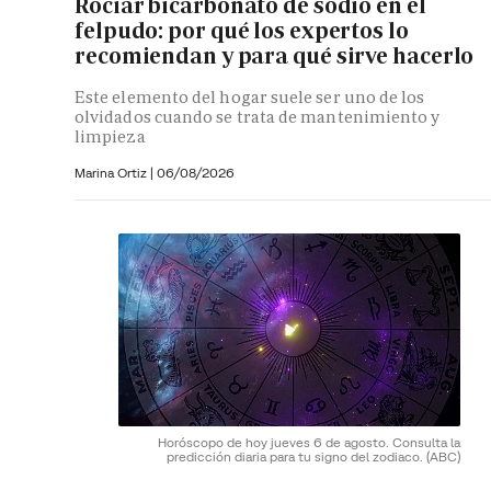
Rociar bicarbonato de sodio en el
felpudo: por qué los expertos lo
recomiendan y para qué sirve hacerlo
Este elemento del hogar suele ser uno de los
olvidados cuando se trata de mantenimiento y
limpieza
Marina Ortiz
|
06/08/2026
Horóscopo de hoy jueves 6 de agosto. Consulta la
predicción diaria para tu signo del zodiaco.
(ABC)