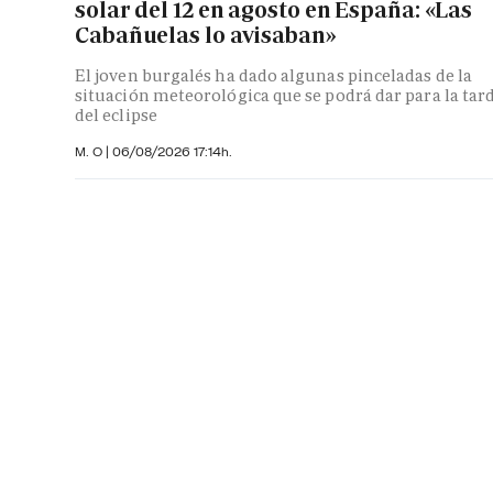
solar del 12 en agosto en España: «Las
Cabañuelas lo avisaban»
El joven burgalés ha dado algunas pinceladas de la
situación meteorológica que se podrá dar para la tar
del eclipse
M. O
|
06/08/2026 17:14h.