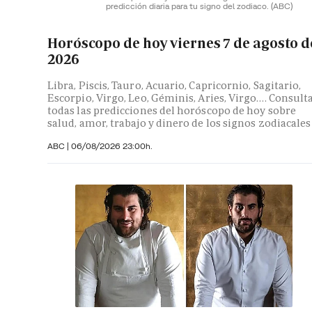
predicción diaria para tu signo del zodiaco.
(ABC)
Horóscopo de hoy viernes 7 de agosto d
2026
Libra, Piscis, Tauro, Acuario, Capricornio, Sagitario,
Escorpio, Virgo, Leo, Géminis, Aries, Virgo…. Consult
todas las predicciones del horóscopo de hoy sobre
salud, amor, trabajo y dinero de los signos zodiacales
ABC |
06/08/2026 23:00h.