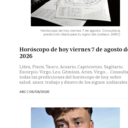
Horóscopo de hoy viernes 7 de agosto. Consulta la
predicción diaria para tu signo del zodiaco.
(ABC)
Horóscopo de hoy viernes 7 de agosto d
2026
Libra, Piscis, Tauro, Acuario, Capricornio, Sagitario,
Escorpio, Virgo, Leo, Géminis, Aries, Virgo…. Consult
todas las predicciones del horóscopo de hoy sobre
salud, amor, trabajo y dinero de los signos zodiacales
ABC |
06/08/2026