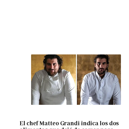
El chef Matteo Grandi indica los dos