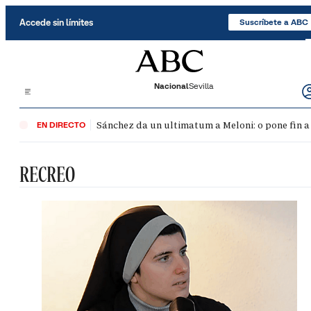
Saltar al contenido
Accede sin límites
Suscríbete a ABC
Nacional
Sevilla
Sánchez da un ultimatum a Meloni: o pone fin a
EN DIRECTO
RECREO