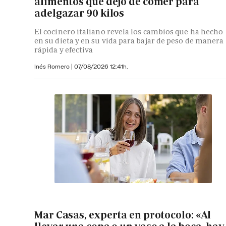
alimentos que dejó de comer para
adelgazar 90 kilos
El cocinero italiano revela los cambios que ha hecho
en su dieta y en su vida para bajar de peso de manera
rápida y efectiva
Inés Romero
|
07/08/2026 12:41h.
Mar Casas, experta en protocolo: «Al