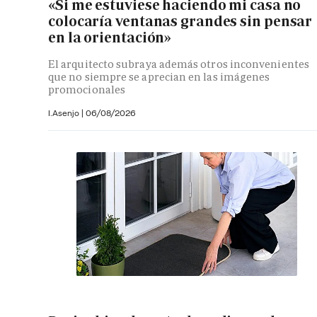
«Si me estuviese haciendo mi casa no
colocaría ventanas grandes sin pensar
en la orientación»
El arquitecto subraya además otros inconvenientes
que no siempre se aprecian en las imágenes
promocionales
I.Asenjo |
06/08/2026