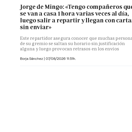
Jorge de Mingo: «Tengo compañeros qu
se van a casa 1 hora varias veces al día,
luego salir a repartir y llegan con carta
sin enviar»
Este repartidor asegura conocer que muchas person
de su gremio se saltan su horario sin justificación
alguna y luego provocan retrasos en los envíos
Borja Sánchez
|
07/08/2026 11:51h.