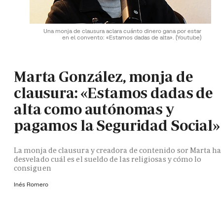
Una monja de clausura aclara cuánto dinero gana por estar
en el convento: «Estamos dadas de alta».
(Youtube)
Marta González, monja de
clausura: «Estamos dadas de
alta como autónomas y
pagamos la Seguridad Social»
La monja de clausura y creadora de contenido sor Marta h
desvelado cuál es el sueldo de las religiosas y cómo lo
consiguen
Inés Romero