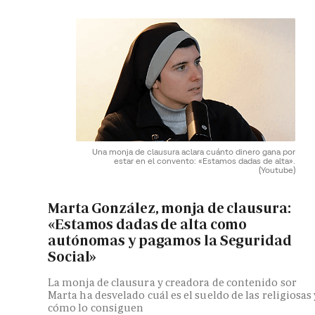
Una monja de clausura aclara cuánto dinero gana por
estar en el convento: «Estamos dadas de alta».
(Youtube)
Marta González, monja de clausura:
«Estamos dadas de alta como
autónomas y pagamos la Seguridad
Social»
La monja de clausura y creadora de contenido sor
Marta ha desvelado cuál es el sueldo de las religiosas 
cómo lo consiguen