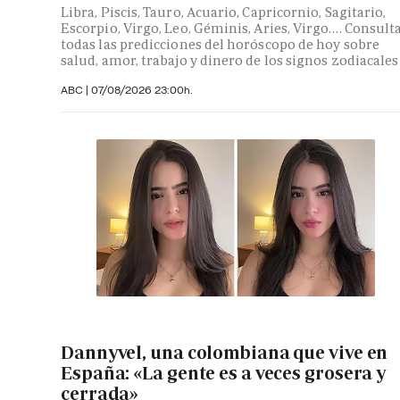
Libra, Piscis, Tauro, Acuario, Capricornio, Sagitario,
Escorpio, Virgo, Leo, Géminis, Aries, Virgo…. Consult
todas las predicciones del horóscopo de hoy sobre
salud, amor, trabajo y dinero de los signos zodiacales
ABC |
07/08/2026 23:00h.
Dannyvel, una colombiana que vive en
España: «La gente es a veces grosera y
cerrada»