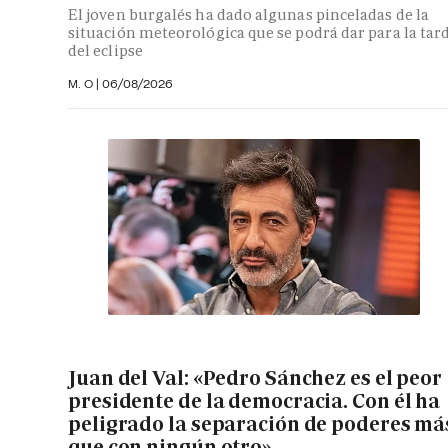
El joven burgalés ha dado algunas pinceladas de la
situación meteorológica que se podrá dar para la tar
del eclipse
M. O
|
06/08/2026
Juan del Val: «Pedro Sánchez es el peor
presidente de la democracia. Con él ha
peligrado la separación de poderes má
que con ningún otro»