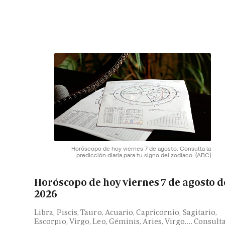
Horóscopo de hoy viernes 7 de agosto. Consulta la
predicción diaria para tu signo del zodiaco.
(ABC)
Horóscopo de hoy viernes 7 de agosto d
2026
Libra, Piscis, Tauro, Acuario, Capricornio, Sagitario,
Escorpio, Virgo, Leo, Géminis, Aries, Virgo…. Consult