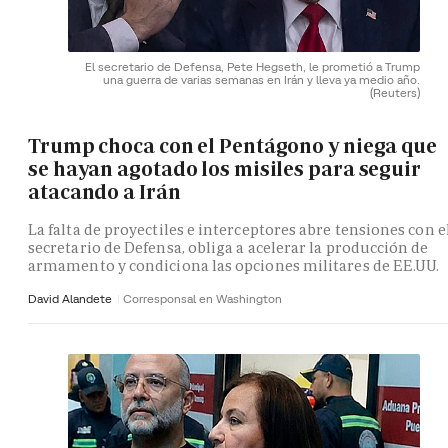
El secretario de Defensa, Pete Hegseth, le prometió a Trump
una guerra de varias semanas en Irán y lleva ya medio año.
(Reuters)
Trump choca con el Pentágono y niega que
se hayan agotado los misiles para seguir
atacando a Irán
La falta de proyectiles e interceptores abre tensiones con e
secretario de Defensa, obliga a acelerar la producción de
armamento y condiciona las opciones militares de EE.UU.
David Alandete
Corresponsal en Washington