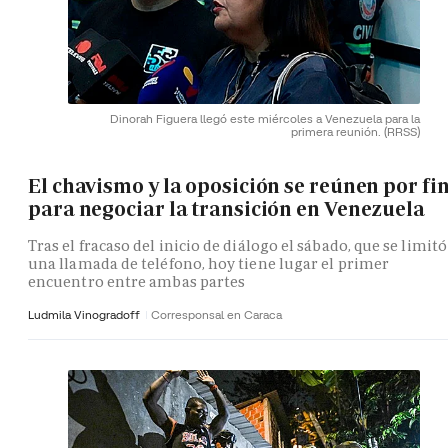
Dinorah Figuera llegó este miércoles a Venezuela para la
primera reunión.
(RRSS)
El chavismo y la oposición se reúnen por fi
para negociar la transición en Venezuela
Tras el fracaso del inicio de diálogo el sábado, que se limitó
una llamada de teléfono, hoy tiene lugar el primer
encuentro entre ambas partes
Ludmila Vinogradoff
Corresponsal en Caraca