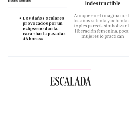
Nacho Serrano
indestructible
Aunque en el imaginario 
Los daños oculares
los años setenta y ochenta 
provocados por un
toples parecía simbolizar 
eclipse no dan la
liberación femenina, poca
cara «hasta pasadas
mujeres lo practican
48 horas»
ESCALADA