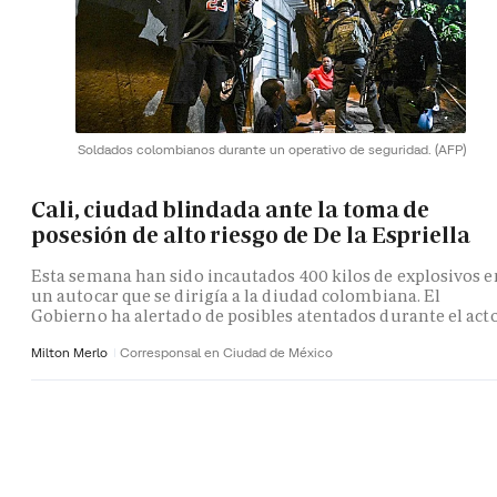
Soldados colombianos durante un operativo de seguridad.
(AFP)
Cali, ciudad blindada ante la toma de
posesión de alto riesgo de De la Espriella
Esta semana han sido incautados 400 kilos de explosivos e
un autocar que se dirigía a la diudad colombiana. El
Gobierno ha alertado de posibles atentados durante el act
Milton Merlo
Corresponsal en Ciudad de México