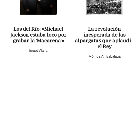
Los del Río: «Michael
La revolución
Jackson estaba loco por
inesperada de las
grabar la 'Macarena'»
alpargatas que aplaud
el Rey
Israel Viana
Mónica Arrizabalaga