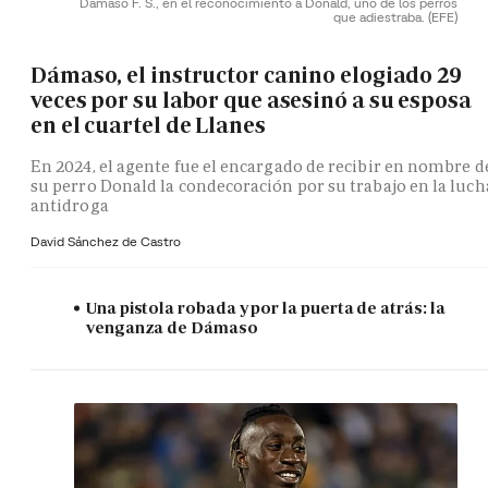
Dámaso F. S., en el reconocimiento a Donald, uno de los perros
que adiestraba.
(EFE)
Dámaso, el instructor canino elogiado 29
veces por su labor que asesinó a su esposa
en el cuartel de Llanes
En 2024, el agente fue el encargado de recibir en nombre d
su perro Donald la condecoración por su trabajo en la luch
antidroga
David Sánchez de Castro
Una pistola robada y por la puerta de atrás: la
venganza de Dámaso