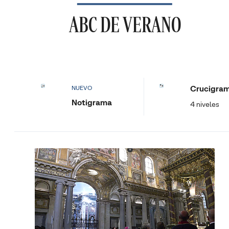
ABC DE VERANO
Crucigra
NUEVO
Notigrama
4 niveles