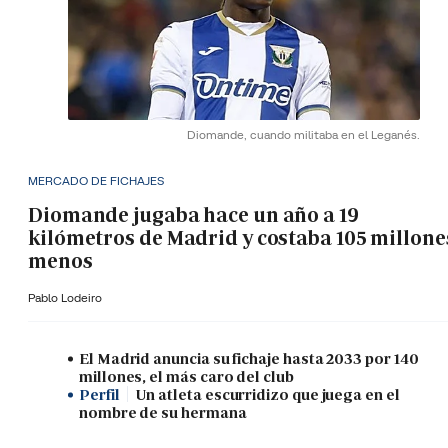
Diomande, cuando militaba en el Leganés.
MERCADO DE FICHAJES
Diomande jugaba hace un año a 19
kilómetros de Madrid y costaba 105 millone
menos
Pablo Lodeiro
El Madrid anuncia su fichaje hasta 2033 por 140
millones, el más caro del club
Perfil
Un atleta escurridizo que juega en el
nombre de su hermana