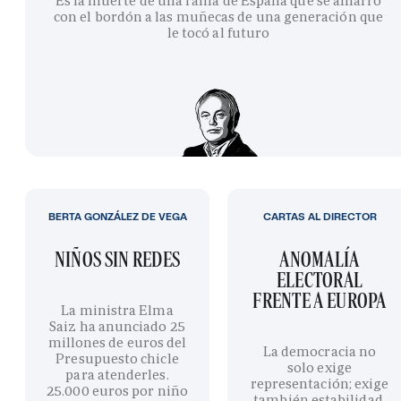
Es la muerte de una rama de España que se amarró
con el bordón a las muñecas de una generación que
le tocó al futuro
BERTA GONZÁLEZ DE VEGA
CARTAS AL DIRECTOR
NIÑOS SIN REDES
ANOMALÍA
ELECTORAL
FRENTE A EUROPA
La ministra Elma
Saiz ha anunciado 25
millones de euros del
La democracia no
Presupuesto chicle
solo exige
para atenderles.
representación; exige
25.000 euros por niño
también estabilidad,