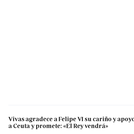
Vivas agradece a Felipe VI su cariño y apoy
a Ceuta y promete: «El Rey vendrá»