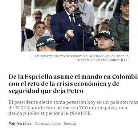
El presidente electo de Colombia, Abelardo de la Espriella,
durante un desfile militar.
(EFE)
De la Espriella asume el mando en Colombi
con el reto de la crisis económica y de
seguridad que deja Petro
El presidente electo toma posesión hoy en un país con má
de 28.000 hombres en armas en 700 municipios y una
deuda pública superior al 60% del PIB
Poly Martínez
Corresponsal en Bogotá