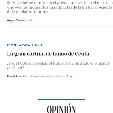
Su Majestad se reúne con el presidente ceutí en el marco d
uno «de los momentos más difíciles de la historia reciente
de la ciudad autónoma
Angie Calero
Palma
DESDE LA CASA BLANCA
La gran cortina de humo de Ceuta
¿Y si el Gobierno español hubiera encontrado el culpable
perfecto?
David Alandete
Corresponsal en La Casa Blanca
OPINIÓN