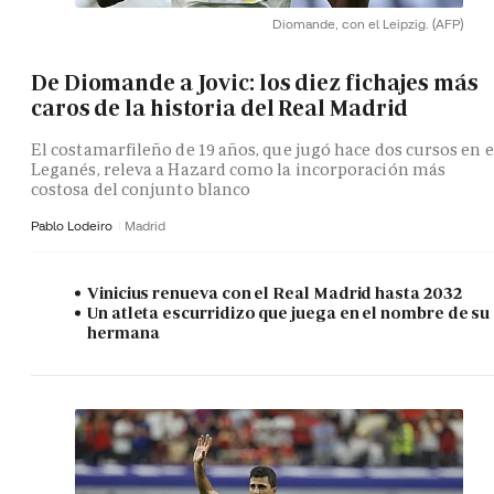
Diomande, con el Leipzig.
(AFP)
De Diomande a Jovic: los diez fichajes más
caros de la historia del Real Madrid
El costamarfileño de 19 años, que jugó hace dos cursos en e
Leganés, releva a Hazard como la incorporación más
costosa del conjunto blanco
Pablo Lodeiro
Madrid
Vinicius renueva con el Real Madrid hasta 2032
Un atleta escurridizo que juega en el nombre de su
hermana