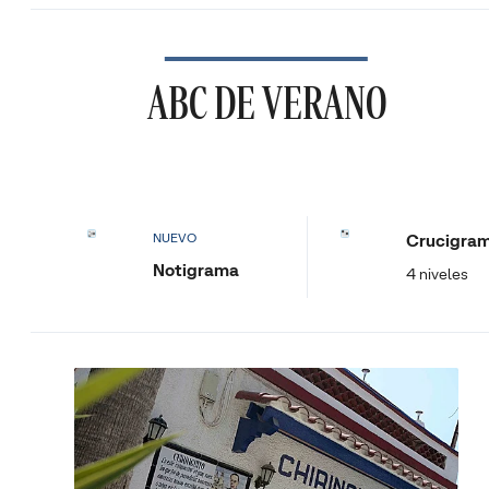
ABC DE VERANO
Crucigra
NUEVO
Notigrama
4 niveles