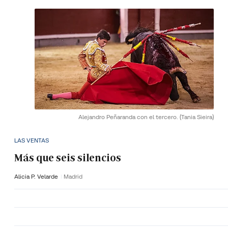
Alejandro Peñaranda con el tercero.
(Tania Sieira)
LAS VENTAS
Más que seis silencios
Alicia P. Velarde
Madrid