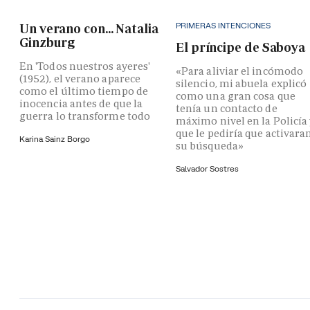
PRIMERAS INTENCIONES
Un verano con... Natalia
Ginzburg
El príncipe de Saboya
En 'Todos nuestros ayeres'
«Para aliviar el incómodo
(1952), el verano aparece
silencio, mi abuela explicó
como el último tiempo de
como una gran cosa que
inocencia antes de que la
tenía un contacto de
guerra lo transforme todo
máximo nivel en la Policía
que le pediría que activara
Karina Sainz Borgo
su búsqueda»
Salvador Sostres