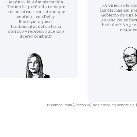
Maduro, la Administración
¿A quién se le oc
Trump ha preferido trabajar
las piernas del pr
con la estructura estatal que
Gobierno de una fo
continúa con Delcy
¿Acaso iba en be
Rodríguez, pieza
bañador? No gan
fundamental del sistema
chapuz
político y represivo que dijo
querer combatir
El campo Perla (Cardón IV), de Repsol, en Venezuela.