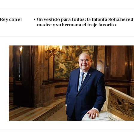
 Rey con el
Un vestido para todas: la Infanta Sofía hered
madre y su hermana el traje favorito