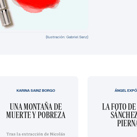
(Ilustración: Gabriel Sanz)
KARINA SAINZ BORGO
ÁNGEL EXPÓ
UNA MONTAÑA DE
LA FOTO DE
MUERTE Y POBREZA
SÁNCHEZ
PIERN
Tras la extracción de Nicolás