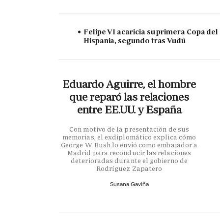
Felipe VI acaricia su primera Copa del
Hispania, segundo tras Vudú
Eduardo Aguirre, el hombre
que reparó las relaciones
entre EE.UU. y España
Con motivo de la presentación de sus
memorias, el exdiplomático explica cómo
George W. Bush lo envió como embajador a
Madrid para reconducir las relaciones
deterioradas durante el gobierno de
Rodríguez Zapatero
Susana Gaviña