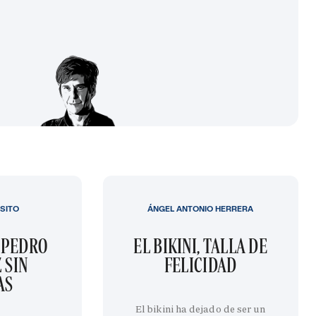
SITO
ÁNGEL ANTONIO HERRERA
 PEDRO
EL BIKINI, TALLA DE
 SIN
FELICIDAD
AS
El bikini ha dejado de ser un