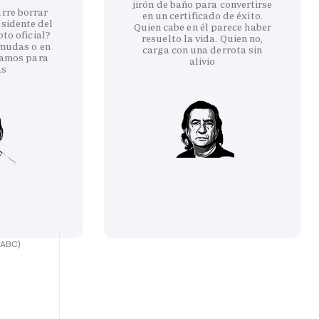
jirón de baño para convertirse
urre borrar
en un certificado de éxito.
esidente del
Quien cabe en él parece haber
to oficial?
resuelto la vida. Quien no,
rmudas o en
carga con una derrota sin
amos para
alivio
as
(ABC)