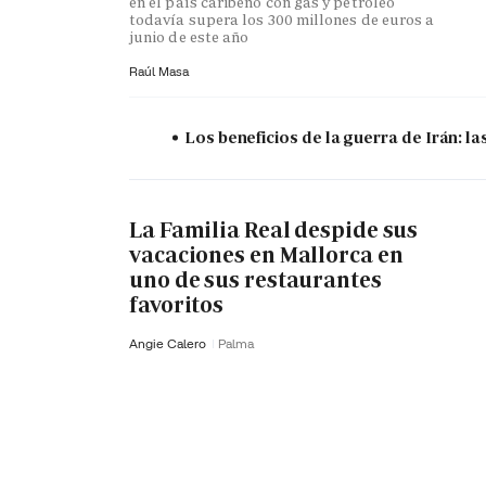
en el país caribeño con gas y petróleo
todavía supera los 300 millones de euros a
junio de este año
Raúl Masa
Los beneficios de la guerra de Irán: 
La Familia Real despide sus
vacaciones en Mallorca en
uno de sus restaurantes
favoritos
Angie Calero
Palma