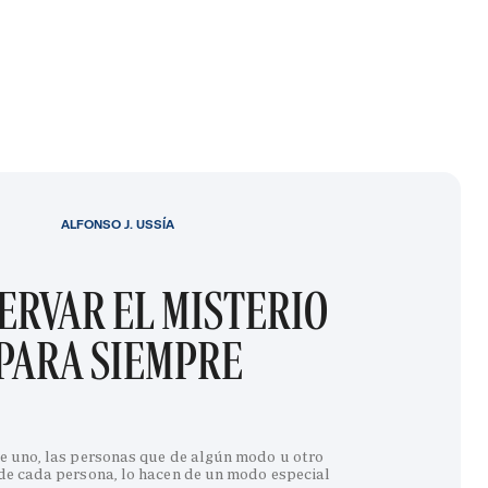
ALFONSO J. USSÍA
ERVAR EL MISTERIO
PARA SIEMPRE
e uno, las personas que de algún modo u otro
 de cada persona, lo hacen de un modo especial