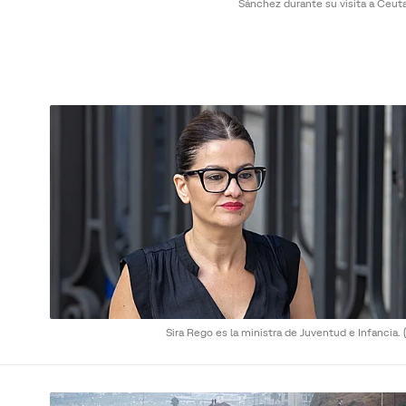
Sánchez durante su visita a Ceut
Sira Rego es la ministra de Juventud e Infancia.