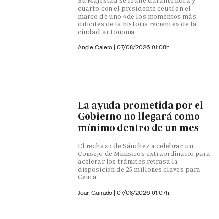
Su Majestad se reúne durante hora y
cuarto con el presidente ceutí en el
marco de uno «de los momentos más
difíciles de la historia reciente» de la
ciudad autónoma
Angie Calero
|
07/08/2026 01:08h.
La ayuda prometida por el
Gobierno no llegará como
mínimo dentro de un mes
El rechazo de Sánchez a celebrar un
Consejo de Ministros extraordinario para
acelerar los trámites retrasa la
disposición de 25 millones claves para
Ceuta
Joan Guirado
|
07/08/2026 01:07h.