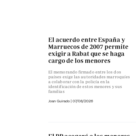
El acuerdo entre España y
Marruecos de 2007 permite
exigir a Rabat que se haga
cargo de los menores
El memorando firmado entre los dos
países exige las autoridades marroquíes
a colaborar con la policía en la
identificación de estos menores y sus
familias
Joan Guirado
|
07/08/2026