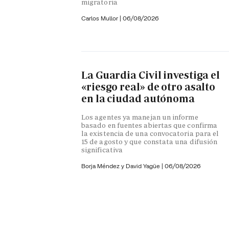
migratoria
Carlos Mullor
|
06/08/2026
La Guardia Civil investiga el
«riesgo real» de otro asalto
en la ciudad autónoma
Los agentes ya manejan un informe
basado en fuentes abiertas que confirma
la existencia de una convocatoria para el
15 de agosto y que constata una difusión
significativa
Borja Méndez y
David Yagüe
|
06/08/2026