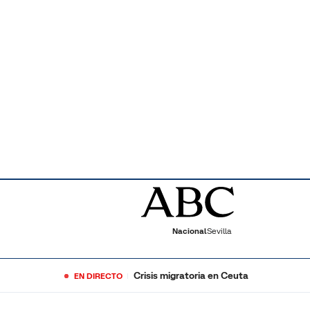
Nacional
Sevilla
Crisis migratoria en Ceuta
EN DIRECTO