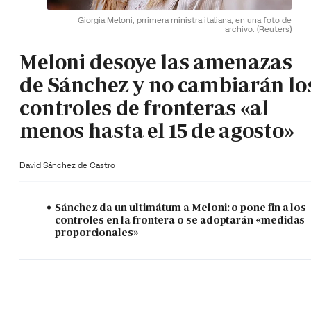
Giorgia Meloni, prrimera ministra italiana, en una foto de
archivo.
(Reuters)
Meloni desoye las amenazas
de Sánchez y no cambiarán lo
controles de fronteras «al
menos hasta el 15 de agosto»
David Sánchez de Castro
Sánchez da un ultimátum a Meloni: o pone fin a los
controles en la frontera o se adoptarán «medidas
proporcionales»