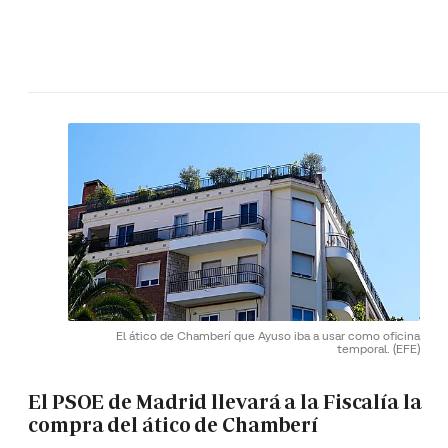
El ático de Chamberí que Ayuso iba a usar como oficina
temporal.
(EFE)
El PSOE de Madrid llevará a la Fiscalía la
compra del ático de Chamberí