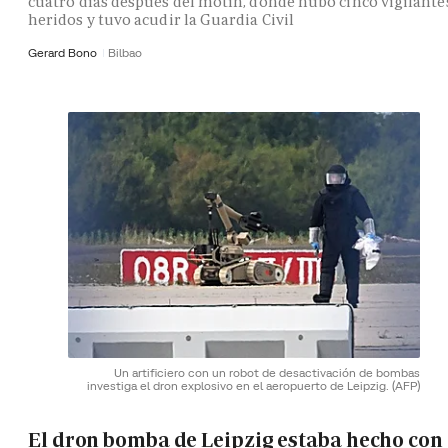
cuatro días después del motín, donde hubo cinco vigilante
heridos y tuvo acudir la Guardia Civil
Gerard Bono
Bilbao
Un artificiero con un robot de desactivación de bombas
investiga el dron explosivo en el aeropuerto de Leipzig.
(AFP)
El dron bomba de Leipzig estaba hecho con