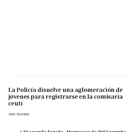
La Policía disuelve una aglomeración de
jóvenes para registrarse en la comisaría
ceutí
Joan Guirado
El acuerdo España - Marruecos de 2007 permite