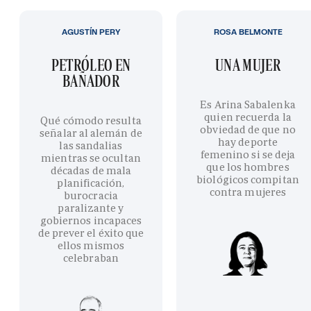
AGUSTÍN PERY
ROSA BELMONTE
PETRÓLEO EN
UNA MUJER
BAÑADOR
Es Arina Sabalenka
quien recuerda la
Qué cómodo resulta
obviedad de que no
señalar al alemán de
hay deporte
las sandalias
femenino si se deja
mientras se ocultan
que los hombres
décadas de mala
biológicos compitan
planificación,
contra mujeres
burocracia
paralizante y
gobiernos incapaces
de prever el éxito que
ellos mismos
celebraban