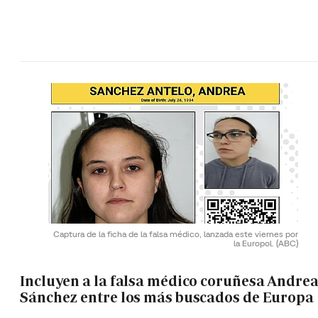
Captura de la ficha de la falsa médico, lanzada este viernes por
la Europol.
(ABC)
Incluyen a la falsa médico coruñesa Andre
Sánchez entre los más buscados de Europa