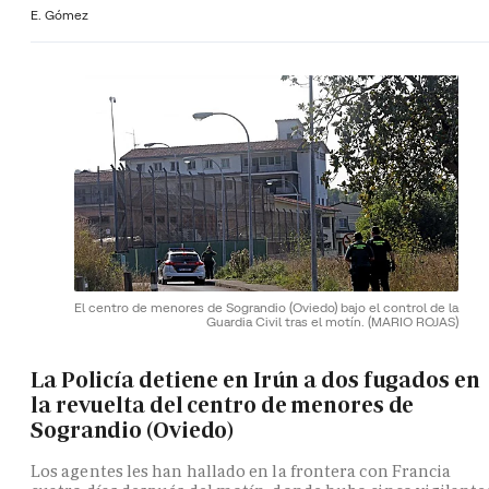
E. Gómez
El centro de menores de Sograndio (Oviedo) bajo el control de la
Guardia Civil tras el motín.
(MARIO ROJAS)
La Policía detiene en Irún a dos fugados en
la revuelta del centro de menores de
Sograndio (Oviedo)
Los agentes les han hallado en la frontera con Francia