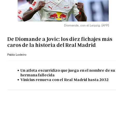
Diomande, con el Leipzig.
(AFP)
De Diomande a Jovic: los diez fichajes más
caros de la historia del Real Madrid
Pablo Lodeiro
Un atleta escurridizo que juega en el nombre de su
hermana fallecida
Vinicius renueva con el Real Madrid hasta 2032