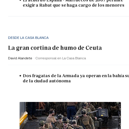
exigir a Rabat que se haga cargo de los menores
DESDE LA CASA BLANCA
La gran cortina de humo de Ceuta
David Alandete
Corresponsal en La Casa Blanca
Dos fragatas de la Armada ya operan en la bahía s
de la ciudad autónoma