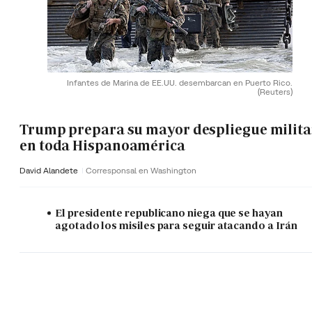
Infantes de Marina de EE.UU. desembarcan en Puerto Rico.
(Reuters)
Trump prepara su mayor despliegue milita
en toda Hispanoamérica
David Alandete
Corresponsal en Washington
El presidente republicano niega que se hayan
agotado los misiles para seguir atacando a Irán