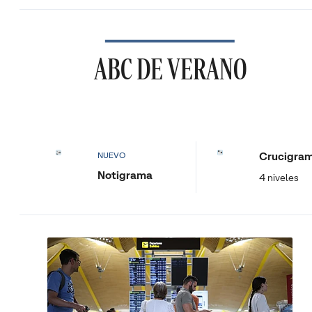
ABC DE VERANO
Crucigra
NUEVO
Notigrama
4 niveles