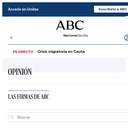
Saltar al contenido
Accede sin límites
Suscríbete a ABC
Nacional
Sevilla
Crisis migratoria en Ceuta
EN DIRECTO
OPINIÓN
LAS FIRMAS DE ABC