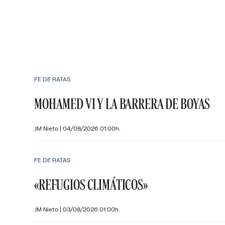
FE DE RATAS
MOHAMED VI Y LA BARRERA DE BOYAS
JM Nieto
|
04/08/2026 01:00h.
FE DE RATAS
«REFUGIOS CLIMÁTICOS»
JM Nieto
|
03/08/2026 01:00h.