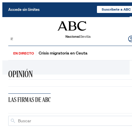
Saltar al contenido
Accede sin límites
Suscríbete a ABC
Nacional
Sevilla
Crisis migratoria en Ceuta
EN DIRECTO
OPINIÓN
LAS FIRMAS DE ABC