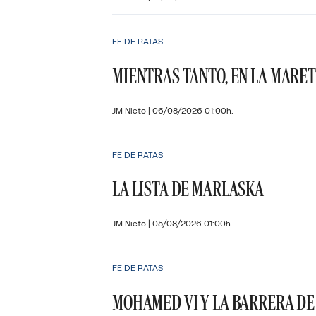
FE DE RATAS
MIENTRAS TANTO, EN LA MARE
JM Nieto
|
06/08/2026 01:00h.
FE DE RATAS
LA LISTA DE MARLASKA
JM Nieto
|
05/08/2026 01:00h.
FE DE RATAS
MOHAMED VI Y LA BARRERA DE