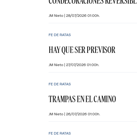
CONDECORACIONES REVERSIBL
JM Nieto
|
28/07/2026 01:00h.
FE DE RATAS
HAY QUE SER PREVISOR
JM Nieto
|
27/07/2026 01:00h.
FE DE RATAS
TRAMPAS EN EL CAMINO
JM Nieto
|
26/07/2026 01:00h.
FE DE RATAS