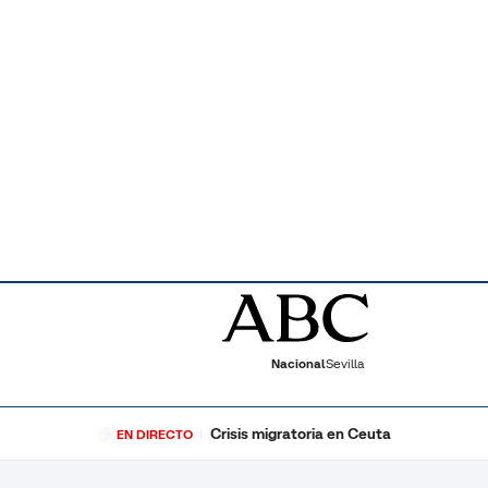
Nacional
Sevilla
Crisis migratoria en Ceuta
EN DIRECTO