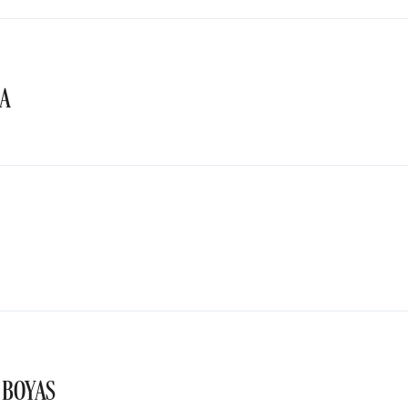
TA
 BOYAS