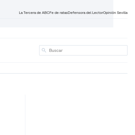
La Tercera de ABC
Fe de ratas
Defensora del Lector
Opinión Sevilla