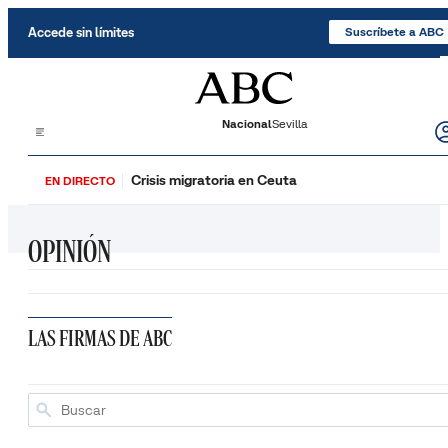
Saltar al contenido
Accede sin límites
Suscríbete a ABC
Nacional
Sevilla
Crisis migratoria en Ceuta
EN DIRECTO
OPINIÓN
LAS FIRMAS DE ABC