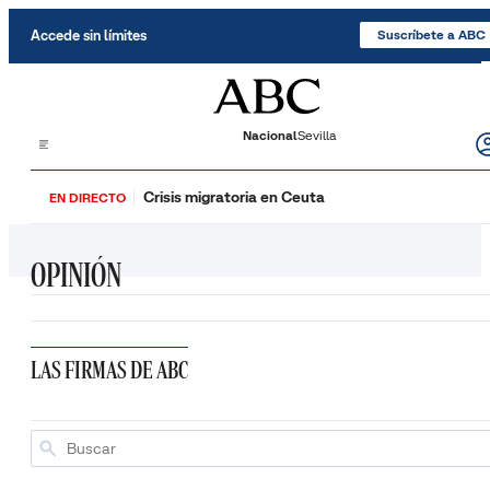
Saltar al contenido
Accede sin límites
Suscríbete a ABC
Nacional
Sevilla
Crisis migratoria en Ceuta
EN DIRECTO
OPINIÓN
LAS FIRMAS DE ABC