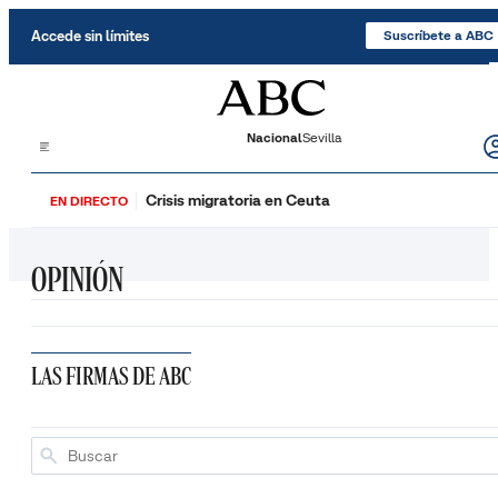
Saltar al contenido
Accede sin límites
Suscríbete a ABC
Nacional
Sevilla
Crisis migratoria en Ceuta
EN DIRECTO
OPINIÓN
LAS FIRMAS DE ABC