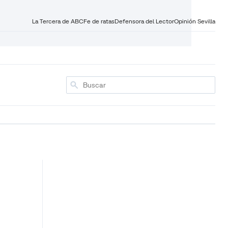
La Tercera de ABC
Fe de ratas
Defensora del Lector
Opinión Sevilla