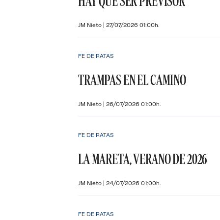
HAY QUE SER PREVISOR
JM Nieto
|
27/07/2026 01:00h.
FE DE RATAS
TRAMPAS EN EL CAMINO
JM Nieto
|
26/07/2026 01:00h.
FE DE RATAS
LA MARETA, VERANO DE 2026
JM Nieto
|
24/07/2026 01:00h.
FE DE RATAS