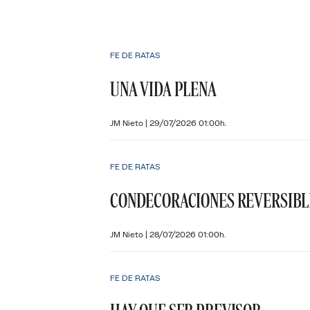
FE DE RATAS
UNA VIDA PLENA
JM Nieto
|
29/07/2026 01:00h.
FE DE RATAS
CONDECORACIONES REVERSIBL
JM Nieto
|
28/07/2026 01:00h.
FE DE RATAS