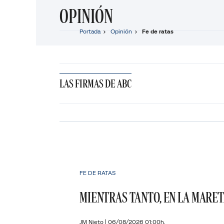
OPINIÓN
Portada
Opinión
Fe de ratas
LAS FIRMAS DE ABC
FE DE RATAS
MIENTRAS TANTO, EN LA MARE
JM Nieto
|
06/08/2026 01:00h.