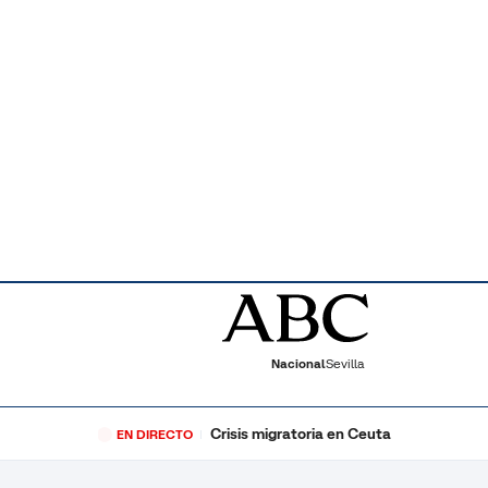
Nacional
Sevilla
Crisis migratoria en Ceuta
EN DIRECTO