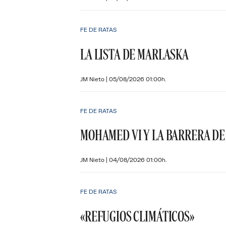
FE DE RATAS
LA LISTA DE MARLASKA
JM Nieto
|
05/08/2026 01:00h.
FE DE RATAS
MOHAMED VI Y LA BARRERA DE
JM Nieto
|
04/08/2026 01:00h.
FE DE RATAS
«REFUGIOS CLIMÁTICOS»