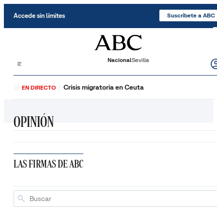
Saltar al contenido
Accede sin límites
Suscríbete a ABC
Nacional
Sevilla
Crisis migratoria en Ceuta
EN DIRECTO
OPINIÓN
LAS FIRMAS DE ABC