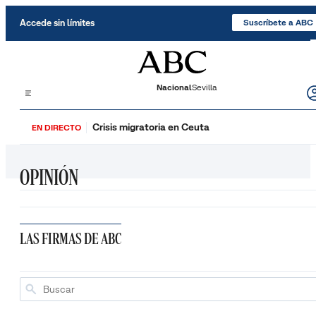
Saltar al contenido
Accede sin límites
Suscríbete a ABC
Nacional
Sevilla
Crisis migratoria en Ceuta
EN DIRECTO
OPINIÓN
LAS FIRMAS DE ABC