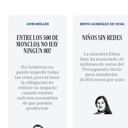
JOHN MÜLLER
BERTA GONZÁLEZ DE VEGA
ENTRE LOS 500 DE
NIÑOS SIN REDES
MONCLOA NO HAY
NINGÚN 007
La ministra Elma
Saiz ha anunciado 25
millones de euros del
Un Gobierno no
Presupuesto chicle
puede impedir todas
para atenderles.
las crisis, pero sí tiene
25.000 euros por niño
la obligación de
reducir su impacto
cuando existen
indicios razonables
de que pueden
producirse