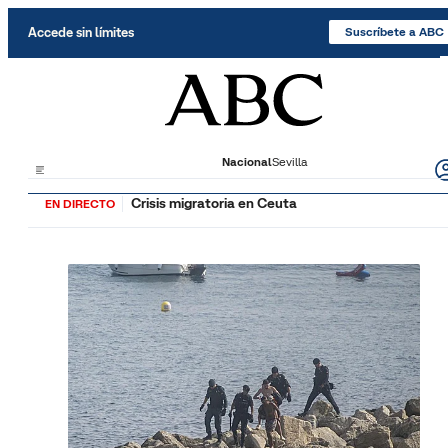
Saltar al contenido
Accede sin límites
Suscríbete a ABC
Nacional
Sevilla
Crisis migratoria en Ceuta
EN DIRECTO