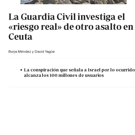
La Guardia Civil investiga el
«riesgo real» de otro asalto en
Ceuta
Borja Méndez y
David Yagüe
La conspiración que señala a Israel por lo ocurrid
alcanza los 100 millones de usuarios