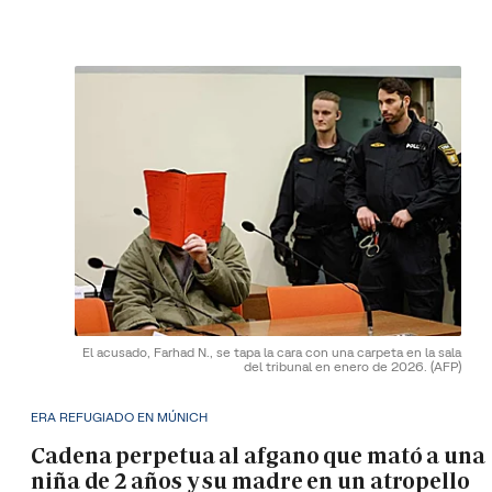
El acusado, Farhad N., se tapa la cara con una carpeta en la sala
del tribunal en enero de 2026.
(AFP)
ERA REFUGIADO EN MÚNICH
Cadena perpetua al afgano que mató a una
niña de 2 años y su madre en un atropello