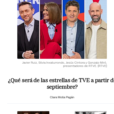
Javier Ruiz, Silvia Inxaturrondo, Jesús Cintora y Gonzalo Miró,
presentadores de RTVE.
(RTVE)
¿Qué será de las estrellas de TVE a partir d
septiembre?
Clara Molla Pagán