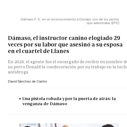
Dámaso F. S., en el reconocimiento a Donald, uno de los perros
que adiestraba.
(EFE)
Dámaso, el instructor canino elogiado 29
veces por su labor que asesinó a su esposa
en el cuartel de Llanes
En 2024, el agente fue el encargado de recibir en nombre d
su perro Donald la condecoración por su trabajo en la luch
antidroga
David Sánchez de Castro
Una pistola robada y por la puerta de atrás: la
venganza de Dámaso