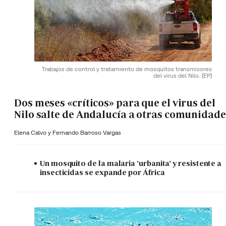
Trabajos de control y tratamiento de mosquitos transmisores
del virus del Nilo.
(EP)
Dos meses «críticos» para que el virus del
Nilo salte de Andalucía a otras comunidade
Elena Calvo y
Fernando Barroso Vargas
Un mosquito de la malaria 'urbanita' y resistente a
insecticidas se expande por África