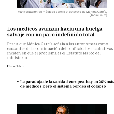
Manifestación de médicos contra el estatuto de Mónica García.
(Tania Sieira)
Los médicos avanzan hacia una huelga
salvaje con un paro indefinido total
Pese a que Mónica García señala a las autonomías como
causantes de la continuación del conflicto, los facultativos
inciden en que el problema es el Estatuto Marco del
ministerio
Elena Calvo
La paradoja de la sanidad europea: hay un 26% má
de médicos, pero el sistema bordea el colapso