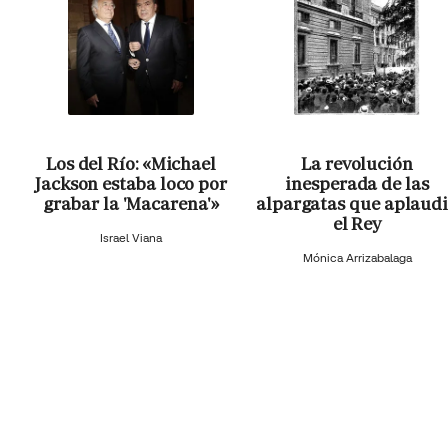
Los del Río: «Michael
La revolución
Jackson estaba loco por
inesperada de las
grabar la 'Macarena'»
alpargatas que aplaud
el Rey
Israel Viana
Mónica Arrizabalaga