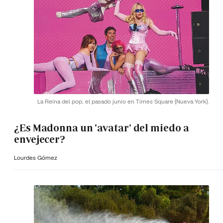
La Reina del pop, el pasado junio en Times Square (Nueva York).
¿Es Madonna un 'avatar' del miedo a
envejecer?
Lourdes Gómez