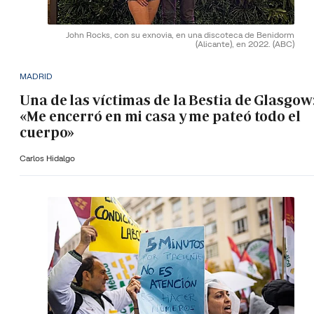
John Rocks, con su exnovia, en una discoteca de Benidorm
(Alicante), en 2022.
(ABC)
MADRID
Una de las víctimas de la Bestia de Glasgow
«Me encerró en mi casa y me pateó todo el
cuerpo»
Carlos Hidalgo