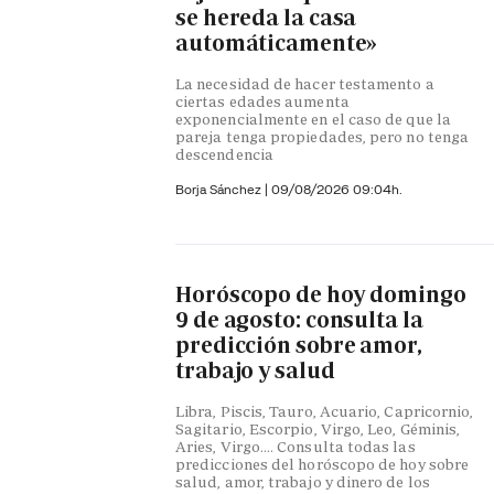
se hereda la casa
automáticamente»
La necesidad de hacer testamento a
ciertas edades aumenta
exponencialmente en el caso de que la
pareja tenga propiedades, pero no tenga
descendencia
Borja Sánchez
|
09/08/2026 09:04h.
Horóscopo de hoy domingo
9 de agosto: consulta la
predicción sobre amor,
trabajo y salud
Libra, Piscis, Tauro, Acuario, Capricornio,
Sagitario, Escorpio, Virgo, Leo, Géminis,
Aries, Virgo…. Consulta todas las
predicciones del horóscopo de hoy sobre
salud, amor, trabajo y dinero de los