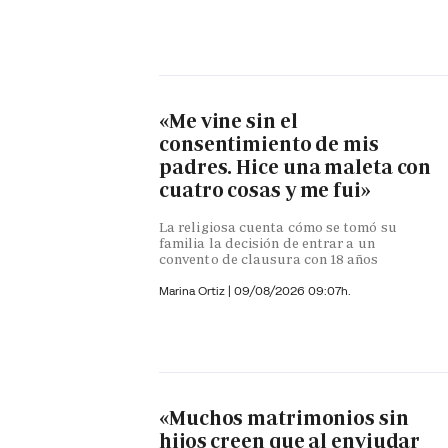
«Me vine sin el
consentimiento de mis
padres. Hice una maleta con
cuatro cosas y me fui»
La religiosa cuenta cómo se tomó su
familia la decisión de entrar a un
convento de clausura con 18 años
Marina Ortiz
|
09/08/2026 09:07h.
«Muchos matrimonios sin
hijos creen que al enviudar