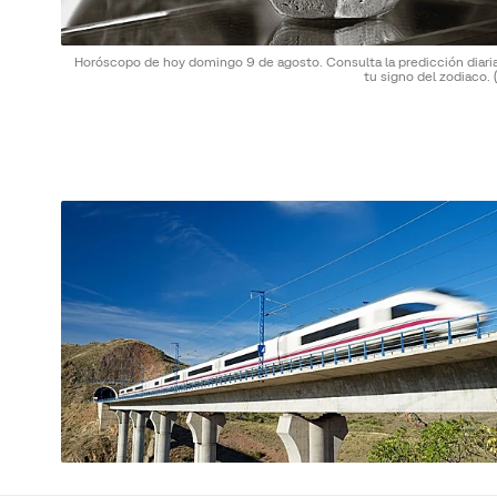
Horóscopo de hoy domingo 9 de agosto. Consulta la predicción diaria
tu signo del zodiaco.