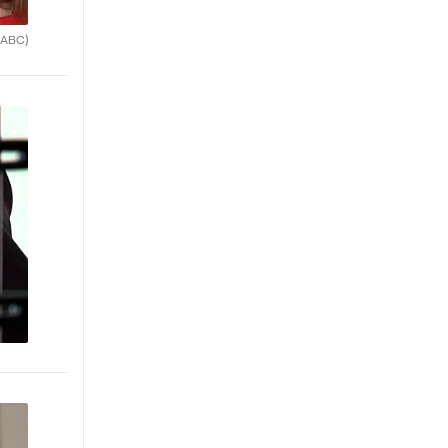
(ABC)