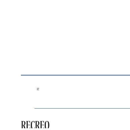
Saltar al contenido
RECREO