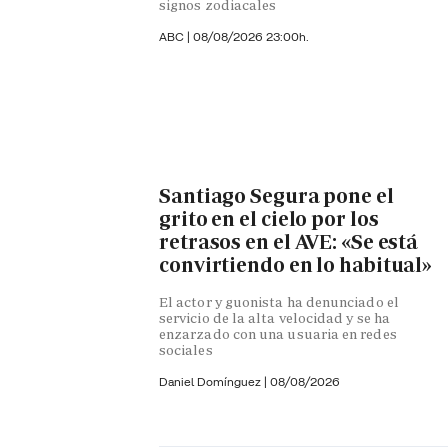
signos zodiacales
ABC |
08/08/2026 23:00h.
Santiago Segura pone el
grito en el cielo por los
retrasos en el AVE: «Se está
convirtiendo en lo habitual»
El actor y guonista ha denunciado el
servicio de la alta velocidad y se ha
enzarzado con una usuaria en redes
sociales
Daniel Domínguez
|
08/08/2026