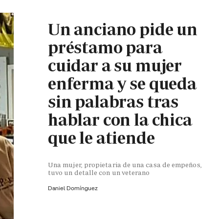
Un anciano pide un
préstamo para
cuidar a su mujer
enferma y se queda
sin palabras tras
hablar con la chica
que le atiende
Una mujer, propietaria de una casa de empeños,
tuvo un detalle con un veterano
Daniel Domínguez