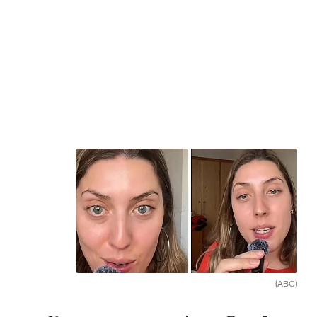
(ABC)