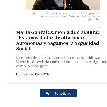
Una monja de clausura aclara cuánto dinero gana por
estar en el convento: «Estamos dadas de alta».
(Youtube)
Marta González, monja de clausura:
«Estamos dadas de alta como
autónomas y pagamos la Seguridad
Social»
La monja de clausura y creadora de contenido sor
Marta ha desvelado cuál es el sueldo de las religiosas 
cómo lo consiguen
Inés Romero
|
07/08/2026
Ver más noticias