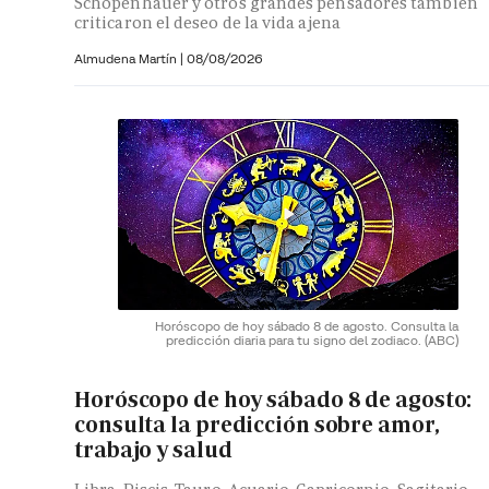
Schopenhauer y otros grandes pensadores también
criticaron el deseo de la vida ajena
Almudena Martín
|
08/08/2026
Horóscopo de hoy sábado 8 de agosto. Consulta la
predicción diaria para tu signo del zodiaco.
(ABC)
Horóscopo de hoy sábado 8 de agosto:
consulta la predicción sobre amor,
trabajo y salud