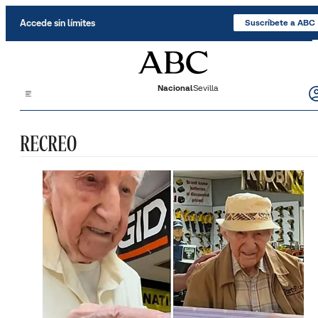
Saltar al contenido
Accede sin límites
Suscríbete a ABC
Nacional
Sevilla
RECREO