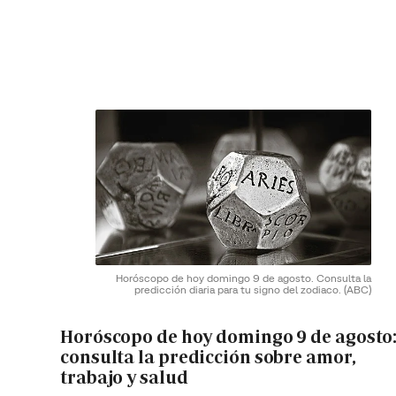
Horóscopo de hoy domingo 9 de agosto. Consulta la
predicción diaria para tu signo del zodiaco.
(ABC)
Horóscopo de hoy domingo 9 de agosto
consulta la predicción sobre amor,
trabajo y salud