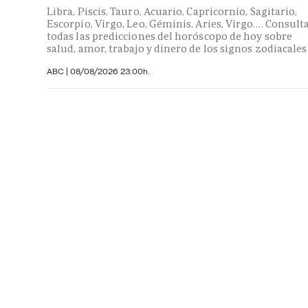
Libra, Piscis, Tauro, Acuario, Capricornio, Sagitario,
Escorpio, Virgo, Leo, Géminis, Aries, Virgo…. Consult
todas las predicciones del horóscopo de hoy sobre
salud, amor, trabajo y dinero de los signos zodiacales
ABC |
08/08/2026 23:00h.