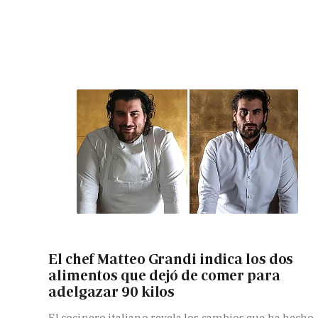
El chef Matteo Grandi indica los dos
alimentos que dejó de comer para
adelgazar 90 kilos
El cocinero italiano revela los cambios que ha hecho