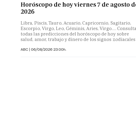
Horóscopo de hoy viernes 7 de agosto d
2026
Libra, Piscis, Tauro, Acuario, Capricornio, Sagitario,
Escorpio, Virgo, Leo, Géminis, Aries, Virgo…. Consult
todas las predicciones del horóscopo de hoy sobre
salud, amor, trabajo y dinero de los signos zodiacales
ABC |
06/08/2026 23:00h.