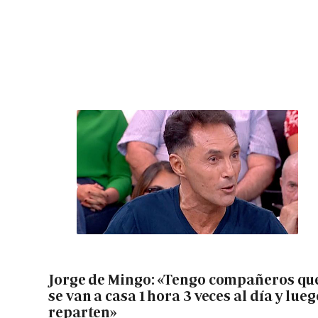
Jorge de Mingo: «Tengo compañeros qu
se van a casa 1 hora 3 veces al día y lueg
reparten»