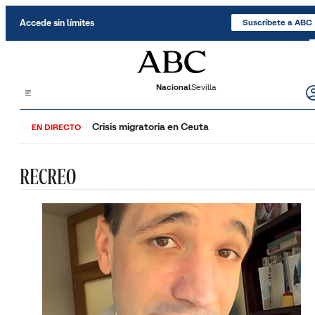
Saltar al contenido
Accede sin límites
Suscríbete a ABC
Nacional
Sevilla
Crisis migratoria en Ceuta
EN DIRECTO
RECREO