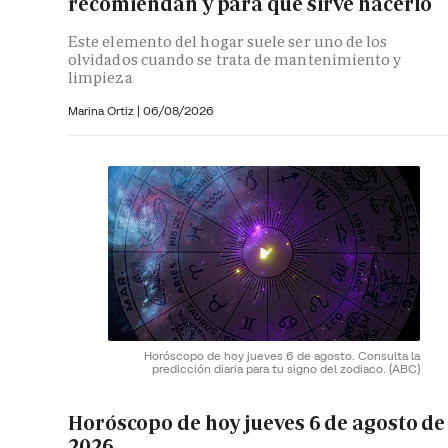
recomiendan y para qué sirve hacerlo
Este elemento del hogar suele ser uno de los
olvidados cuando se trata de mantenimiento y
limpieza
Marina Ortiz
|
06/08/2026
Horóscopo de hoy jueves 6 de agosto. Consulta la
predicción diaria para tu signo del zodiaco.
(ABC)
Horóscopo de hoy jueves 6 de agosto de
2026