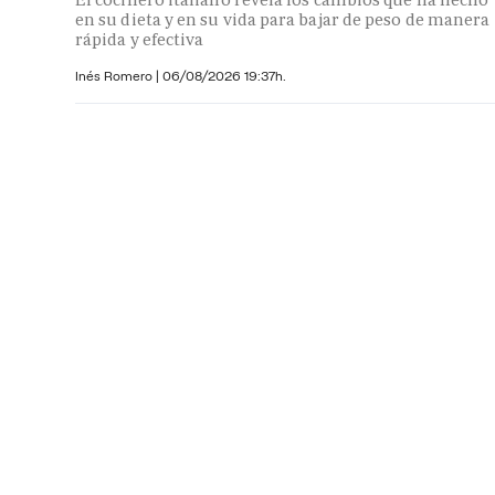
en su dieta y en su vida para bajar de peso de manera
rápida y efectiva
Inés Romero
|
06/08/2026 19:37h.