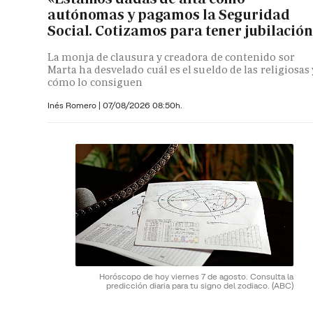
autónomas y pagamos la Seguridad
Social. Cotizamos para tener jubilació
La monja de clausura y creadora de contenido sor
Marta ha desvelado cuál es el sueldo de las religiosas 
cómo lo consiguen
Inés Romero
|
07/08/2026 08:50h.
Horóscopo de hoy viernes 7 de agosto. Consulta la
predicción diaria para tu signo del zodiaco.
(ABC)