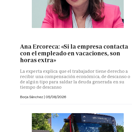
Ana Ercoreca: «Si la empresa contacta
con el empleado en vacaciones, son
horas extra»
La experta explica que el trabajador tiene derecho a
recibir una compensación económica, de descanso o
de algún tipo para saldar la deuda generada en su
tiempo de descanso
Borja Sánchez
|
05/08/2026