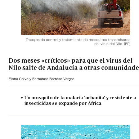
Trabajos de control y tratamiento de mosquitos transmisores
del virus del Nilo.
(EP)
Dos meses «críticos» para que el virus del
Nilo salte de Andalucía a otras comunidade
Elena Calvo y
Fernando Barroso Vargas
Un mosquito de la malaria 'urbanita' y resistente a
insecticidas se expande por África