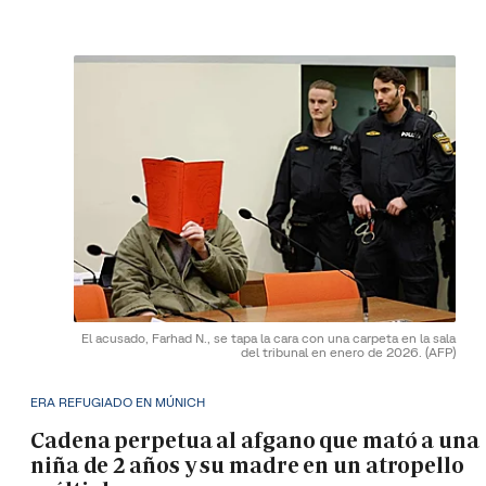
El acusado, Farhad N., se tapa la cara con una carpeta en la sala
del tribunal en enero de 2026.
(AFP)
ERA REFUGIADO EN MÚNICH
Cadena perpetua al afgano que mató a una
niña de 2 años y su madre en un atropello