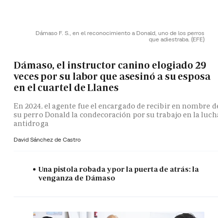
Dámaso F. S., en el reconocimiento a Donald, uno de los perros
que adiestraba.
(EFE)
Dámaso, el instructor canino elogiado 29
veces por su labor que asesinó a su esposa
en el cuartel de Llanes
En 2024, el agente fue el encargado de recibir en nombre d
su perro Donald la condecoración por su trabajo en la luch
antidroga
David Sánchez de Castro
Una pistola robada y por la puerta de atrás: la
venganza de Dámaso