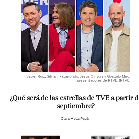
Javier Ruiz, Silvia Inxaturrondo, Jesús Cintora y Gonzalo Miró,
presentadores de RTVE.
(RTVE)
¿Qué será de las estrellas de TVE a partir d
septiembre?
Clara Molla Pagán