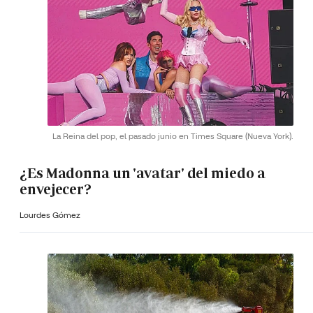
La Reina del pop, el pasado junio en Times Square (Nueva York).
¿Es Madonna un 'avatar' del miedo a
envejecer?
Lourdes Gómez