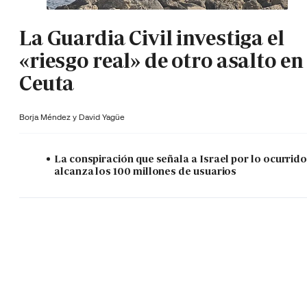
La Guardia Civil investiga el
«riesgo real» de otro asalto en
Ceuta
Borja Méndez y
David Yagüe
La conspiración que señala a Israel por lo ocurrid
alcanza los 100 millones de usuarios