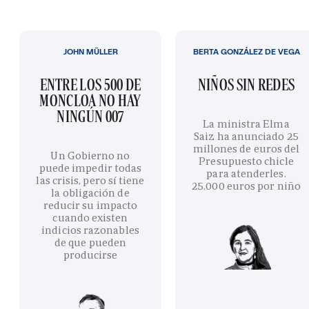
JOHN MÜLLER
BERTA GONZÁLEZ DE VEGA
ENTRE LOS 500 DE
NIÑOS SIN REDES
MONCLOA NO HAY
NINGÚN 007
La ministra Elma
Saiz ha anunciado 25
millones de euros del
Un Gobierno no
Presupuesto chicle
puede impedir todas
para atenderles.
las crisis, pero sí tiene
25.000 euros por niño
la obligación de
reducir su impacto
cuando existen
indicios razonables
de que pueden
producirse