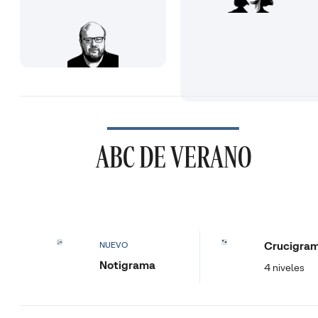
ABC DE VERANO
Crucigra
NUEVO
Notigrama
4 niveles