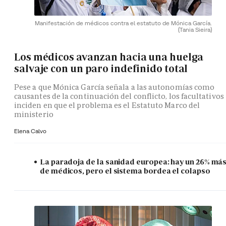
Manifestación de médicos contra el estatuto de Mónica García.
(Tania Sieira)
Los médicos avanzan hacia una huelga
salvaje con un paro indefinido total
Pese a que Mónica García señala a las autonomías como
causantes de la continuación del conflicto, los facultativos
inciden en que el problema es el Estatuto Marco del
ministerio
Elena Calvo
La paradoja de la sanidad europea: hay un 26% má
de médicos, pero el sistema bordea el colapso