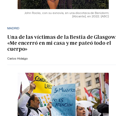
John Rocks, con su exnovia, en una discoteca de Benidorm
(Alicante), en 2022.
(ABC)
MADRID
Una de las víctimas de la Bestia de Glasgow
«Me encerró en mi casa y me pateó todo el
cuerpo»
Carlos Hidalgo