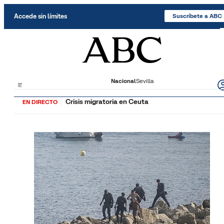
Saltar al contenido
Accede sin límites
Suscríbete a ABC
Nacional
Sevilla
Crisis migratoria en Ceuta
EN DIRECTO