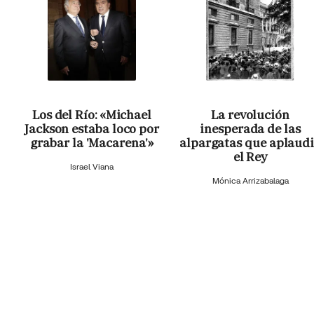
Los del Río: «Michael
La revolución
Jackson estaba loco por
inesperada de las
grabar la 'Macarena'»
alpargatas que aplaud
el Rey
Israel Viana
Mónica Arrizabalaga