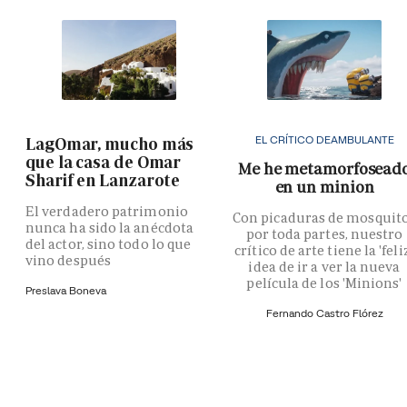
EL CRÍTICO DEAMBULANTE
LagOmar, mucho más
que la casa de Omar
Me he metamorfosead
Sharif en Lanzarote
en un minion
El verdadero patrimonio
Con picaduras de mosquit
nunca ha sido la anécdota
por toda partes, nuestro
del actor, sino todo lo que
crítico de arte tiene la 'feli
vino después
idea de ir a ver la nueva
película de los 'Minions'
Preslava Boneva
Fernando Castro Flórez