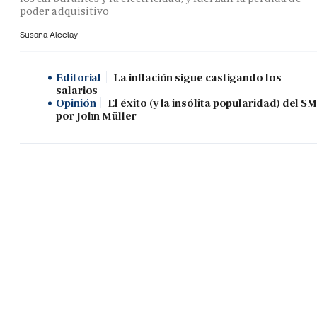
poder adquisitivo
Susana Alcelay
Editorial
La inflación sigue castigando los
salarios
Opinión
El éxito (y la insólita popularidad) del SM
por John Müller