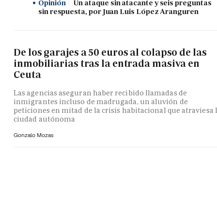
Opinión
Un ataque sin atacante y seis preguntas
sin respuesta, por Juan Luis López Aranguren
De los garajes a 50 euros al colapso de las
inmobiliarias tras la entrada masiva en
Ceuta
Las agencias aseguran haber recibido llamadas de
inmigrantes incluso de madrugada, un aluvión de
peticiones en mitad de la crisis habitacional que atraviesa 
ciudad autónoma
Gonzalo Mozas