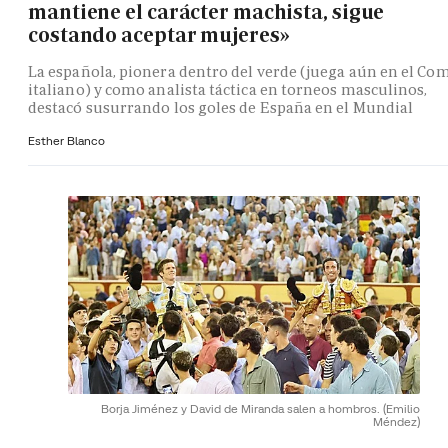
mantiene el carácter machista, sigue
costando aceptar mujeres»
La española, pionera dentro del verde (juega aún en el Co
italiano) y como analista táctica en torneos masculinos,
destacó susurrando los goles de España en el Mundial
Esther Blanco
Borja Jiménez y David de Miranda salen a hombros.
(Emilio
Méndez)