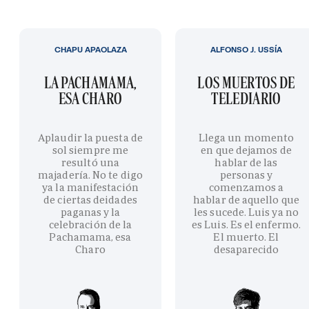
CHAPU APAOLAZA
ALFONSO J. USSÍA
LA PACHAMAMA,
LOS MUERTOS DE
ESA CHARO
TELEDIARIO
Aplaudir la puesta de
Llega un momento
sol siempre me
en que dejamos de
resultó una
hablar de las
majadería. No te digo
personas y
ya la manifestación
comenzamos a
de ciertas deidades
hablar de aquello que
paganas y la
les sucede. Luis ya no
celebración de la
es Luis. Es el enfermo.
Pachamama, esa
El muerto. El
Charo
desaparecido