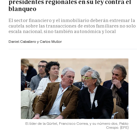
presidentes regionales en su ley contra el
blanqueo
El sector financiero y el inmobiliario deberán extremar la
cautela sobre las transacciones de estos familiares no solo 
escala nacional, sino también autonómica y local
Daniel Caballero y
Carlos Mullor
El líder de la Gürtel, Francisco Correa, y su número dos, Pablo
Crespo.
(EFE)