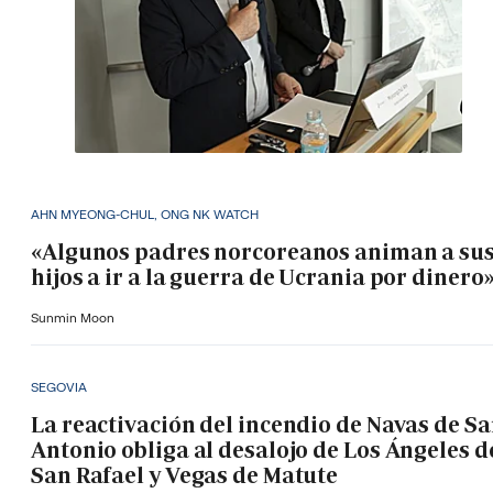
AHN MYEONG-CHUL, ONG NK WATCH
«Algunos padres norcoreanos animan a su
hijos a ir a la guerra de Ucrania por dinero
Sunmin Moon
SEGOVIA
La reactivación del incendio de Navas de S
Antonio obliga al desalojo de Los Ángeles d
San Rafael y Vegas de Matute