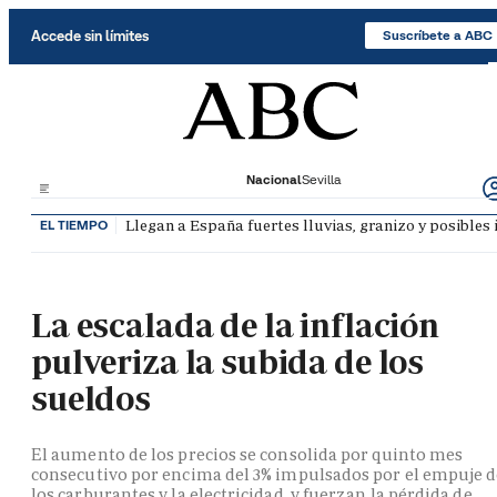
Saltar al contenido
Accede sin límites
Suscríbete a ABC
Nacional
Sevilla
Llegan a España fuertes lluvias, granizo y posibles
EL TIEMPO
La escalada de la inflación
pulveriza la subida de los
sueldos
El aumento de los precios se consolida por quinto mes
consecutivo por encima del 3% impulsados por el empuje 
los carburantes y la electricidad, y fuerzan la pérdida de