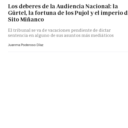
Los deberes de la Audiencia Nacional: la
Gürtel, la fortuna de los Pujol y el imperio 
Sito Miñanco
El tribunal se va de vacaciones pendiente de dictar
sentencia en alguno de sus asuntos más mediáticos
Juanma Poderoso Díaz