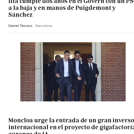
Illa cumple dos años en el Govern con un P
a la baja y en manos de Puigdemont y
Sánchez
Daniel Tercero
Barcelona
Moncloa urge la entrada de un gran invers
internacional en el proyecto de gigafactorí