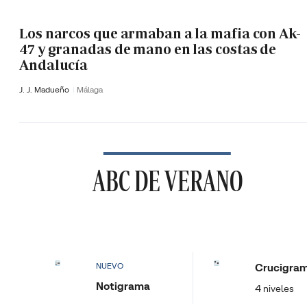
Los narcos que armaban a la mafia con Ak-
47 y granadas de mano en las costas de
Andalucía
J. J. Madueño
Málaga
ABC DE VERANO
Crucigra
NUEVO
Notigrama
4 niveles