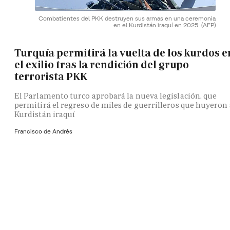
Combatientes del PKK destruyen sus armas en una ceremonia
en el Kurdistán iraquí en 2025.
(AFP)
Turquía permitirá la vuelta de los kurdos e
el exilio tras la rendición del grupo
terrorista PKK
El Parlamento turco aprobará la nueva legislación, que
permitirá el regreso de miles de guerrilleros que huyeron 
Kurdistán iraquí
Francisco de Andrés