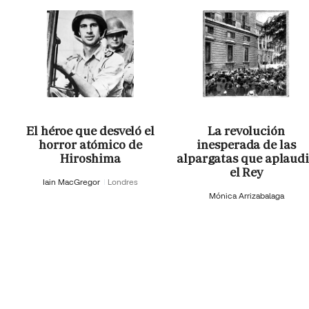
El héroe que desveló el
La revolución
horror atómico de
inesperada de las
Hiroshima
alpargatas que aplaud
el Rey
Iain MacGregor
Londres
Mónica Arrizabalaga