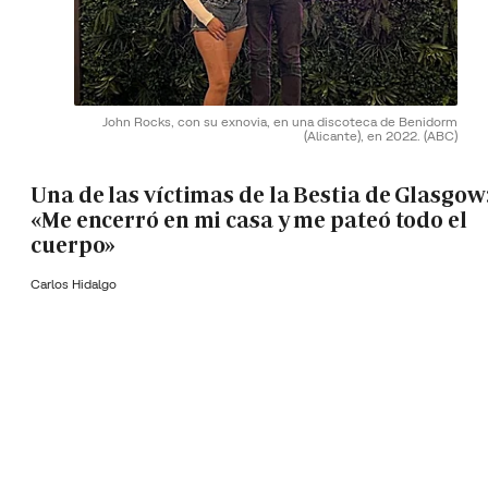
John Rocks, con su exnovia, en una discoteca de Benidorm
(Alicante), en 2022.
(ABC)
Una de las víctimas de la Bestia de Glasgow
«Me encerró en mi casa y me pateó todo el
cuerpo»
Carlos Hidalgo