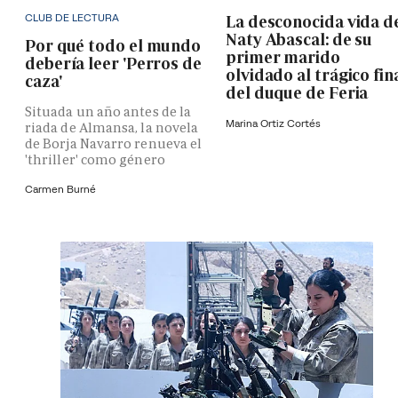
CLUB DE LECTURA
La desconocida vida d
Naty Abascal: de su
Por qué todo el mundo
primer marido
debería leer 'Perros de
olvidado al trágico fin
caza'
del duque de Feria
Situada un año antes de la
Marina Ortiz Cortés
riada de Almansa, la novela
de Borja Navarro renueva el
'thriller' como género
Carmen Burné