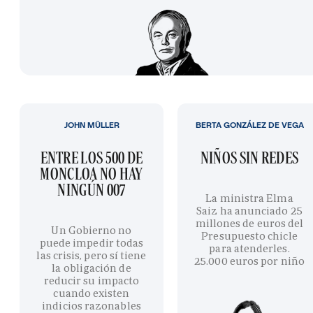
JOHN MÜLLER
BERTA GONZÁLEZ DE VEGA
ENTRE LOS 500 DE
NIÑOS SIN REDES
MONCLOA NO HAY
NINGÚN 007
La ministra Elma
Saiz ha anunciado 25
millones de euros del
Un Gobierno no
Presupuesto chicle
puede impedir todas
para atenderles.
las crisis, pero sí tiene
25.000 euros por niño
la obligación de
reducir su impacto
cuando existen
indicios razonables