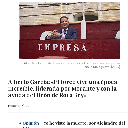
Alberto García, de Tauroemoción, en el burladero de empresa
de la Malagueta.
(ABC)
Alberto García: «El toreo vive una época
increíble, liderada por Morante y con la
ayuda del tirón de Roca Rey»
Rosario Pérez
Opinión
Yo he visto la muerte, por Alejandro del