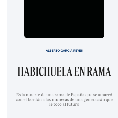
ALBERTO GARCÍA REYES
HABICHUELA EN RAMA
Es la muerte de una rama de España que se amarró
con el bordón a las muñecas de una generación que
le tocó al futuro