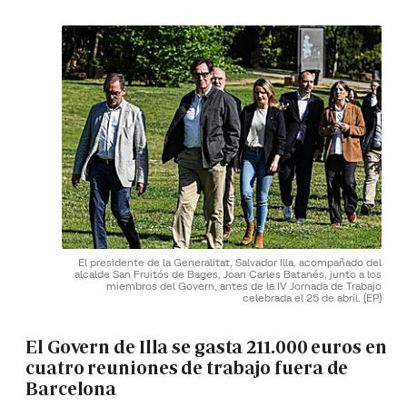
El presidente de la Generalitat, Salvador Illa, acompañado del
alcalde San Fruitós de Bages, Joan Carles Batanés, junto a los
miembros del Govern, antes de la IV Jornada de Trabajo
celebrada el 25 de abril.
(EP)
El Govern de Illa se gasta 211.000 euros en
cuatro reuniones de trabajo fuera de
Barcelona