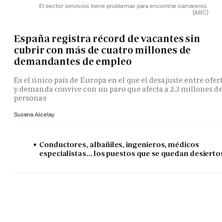
El sector servicios tiene problemas para encontrar camareros.
(ABC)
España registra récord de vacantes sin
cubrir con más de cuatro millones de
demandantes de empleo
Es el único país de Europa en el que el desajuste entre ofer
y demanda convive con un paro que afecta a 2,3 millones d
personas
Susana Alcelay
Conductores, albañiles, ingenieros, médicos
especialistas... los puestos que se quedan desierto