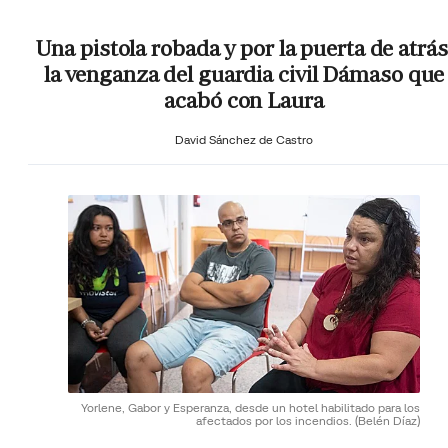
Una pistola robada y por la puerta de atrás
la venganza del guardia civil Dámaso que
acabó con Laura
David Sánchez de Castro
Yorlene, Gabor y Esperanza, desde un hotel habilitado para los
afectados por los incendios.
(Belén Díaz)