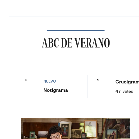
ABC DE VERANO
Crucigra
NUEVO
Notigrama
4 niveles