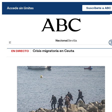
Saltar al contenido
Accede sin límites
Suscríbete a ABC
Nacional
Sevilla
Crisis migratoria en Ceuta
EN DIRECTO