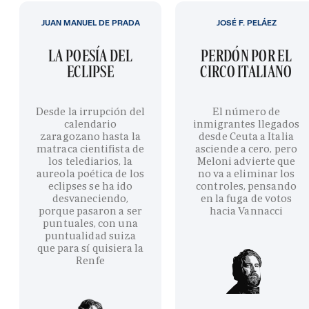
JUAN MANUEL DE PRADA
JOSÉ F. PELÁEZ
LA POESÍA DEL
PERDÓN POR EL
ECLIPSE
CIRCO ITALIANO
Desde la irrupción del
El número de
calendario
inmigrantes llegados
zaragozano hasta la
desde Ceuta a Italia
matraca cientifista de
asciende a cero, pero
los telediarios, la
Meloni advierte que
aureola poética de los
no va a eliminar los
eclipses se ha ido
controles, pensando
desvaneciendo,
en la fuga de votos
porque pasaron a ser
hacia Vannacci
puntuales, con una
puntualidad suiza
que para sí quisiera la
Renfe