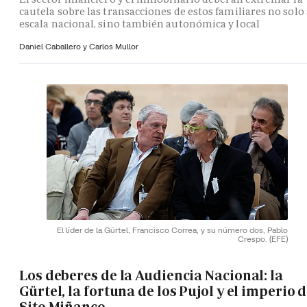
cautela sobre las transacciones de estos familiares no solo 
escala nacional, sino también autonómica y local
Daniel Caballero y
Carlos Mullor
El líder de la Gürtel, Francisco Correa, y su número dos, Pablo
Crespo.
(EFE)
Los deberes de la Audiencia Nacional: la
Gürtel, la fortuna de los Pujol y el imperio 