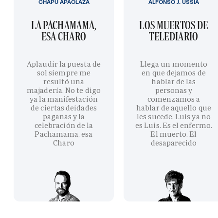
CHAPU APAOLAZA
ALFONSO J. USSÍA
LA PACHAMAMA,
LOS MUERTOS DE
ESA CHARO
TELEDIARIO
Aplaudir la puesta de
Llega un momento
sol siempre me
en que dejamos de
resultó una
hablar de las
majadería. No te digo
personas y
ya la manifestación
comenzamos a
de ciertas deidades
hablar de aquello que
paganas y la
les sucede. Luis ya no
celebración de la
es Luis. Es el enfermo.
Pachamama, esa
El muerto. El
Charo
desaparecido