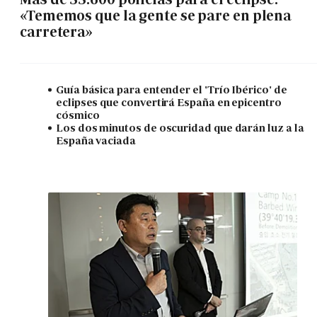
«Tememos que la gente se pare en plena
carretera»
Guía básica para entender el 'Trío Ibérico' de
eclipses que convertirá España en epicentro
cósmico
Los dos minutos de oscuridad que darán luz a la
España vaciada