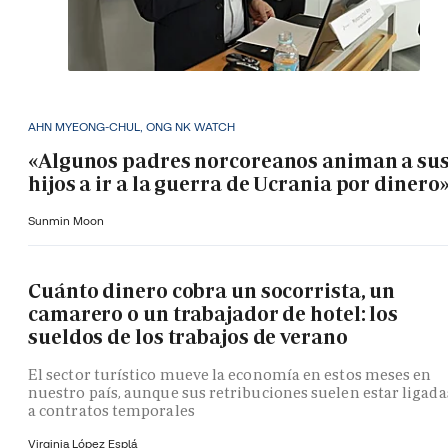
AHN MYEONG-CHUL, ONG NK WATCH
«Algunos padres norcoreanos animan a su
hijos a ir a la guerra de Ucrania por dinero
Sunmin Moon
Cuánto dinero cobra un socorrista, un
camarero o un trabajador de hotel: los
sueldos de los trabajos de verano
El sector turístico mueve la economía en estos meses en
nuestro país, aunque sus retribuciones suelen estar ligada
a contratos temporales
Virginia López Esplá