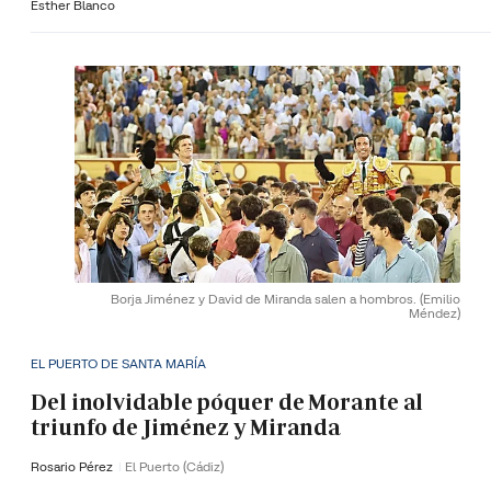
Esther Blanco
Borja Jiménez y David de Miranda salen a hombros.
(Emilio
Méndez)
EL PUERTO DE SANTA MARÍA
Del inolvidable póquer de Morante al
triunfo de Jiménez y Miranda
Rosario Pérez
El Puerto (Cádiz)