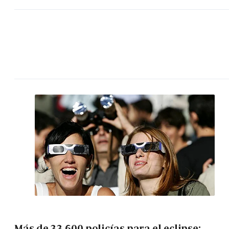
Más de 33.600 policías para el eclipse: