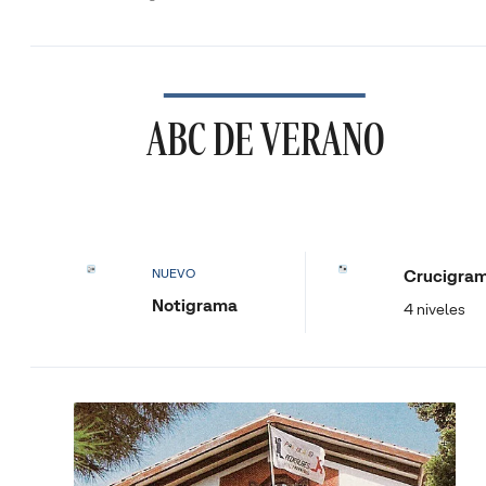
ABC DE VERANO
Crucigra
NUEVO
Notigrama
4 niveles