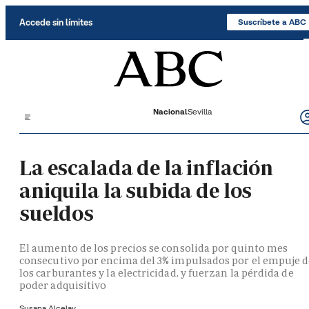
Saltar al contenido
Accede sin límites
Suscríbete a ABC
Nacional
Sevilla
La escalada de la inflación
aniquila la subida de los
sueldos
El aumento de los precios se consolida por quinto mes
consecutivo por encima del 3% impulsados por el empuje 
los carburantes y la electricidad, y fuerzan la pérdida de
poder adquisitivo
Susana Alcelay