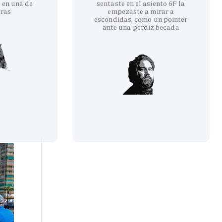
 en una de
sentaste en el asiento 6F la
eras
empezaste a mirar a
escondidas, como un pointer
ante una perdiz becada