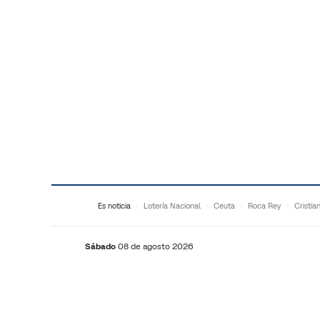
Saltar al contenido
Es noticia
Lotería Nacional
Ceuta
Roca Rey
Cristia
Sábado
08 de agosto 2026