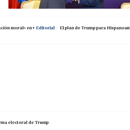
ación moral» en
Editorial
El plan de Trump para Hispanoa
 arma electoral de Trump