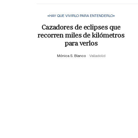
«HAY QUE VIVIRLO PARA ENTENDERLO»
Cazadores de eclipses que
recorren miles de kilómetros
para verlos
Mónica S. Blanco
Valladolid