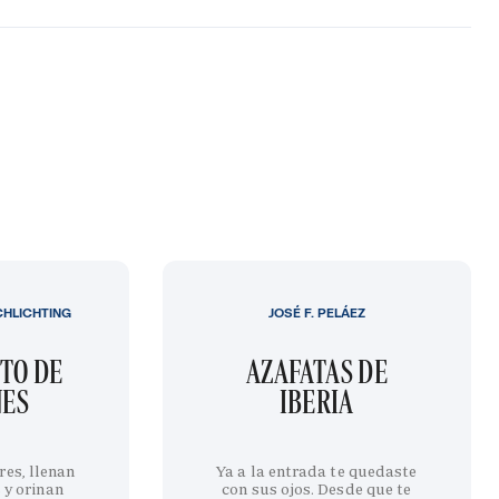
CHLICHTING
JOSÉ F. PELÁEZ
TO DE
AZAFATAS DE
NES
IBERIA
res, llenan
Ya a la entrada te quedaste
 y orinan
con sus ojos. Desde que te