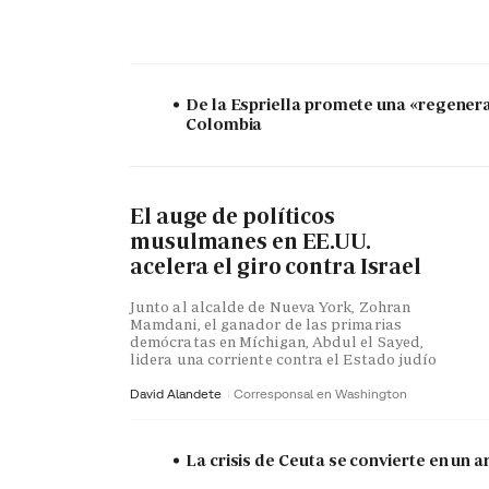
De la Espriella promete una «regener
Colombia
El auge de políticos
musulmanes en EE.UU.
acelera el giro contra Israel
Junto al alcalde de Nueva York, Zohran
Mamdani, el ganador de las primarias
demócratas en Míchigan, Abdul el Sayed,
lidera una corriente contra el Estado judío
David Alandete
Corresponsal en Washington
La crisis de Ceuta se convierte en un