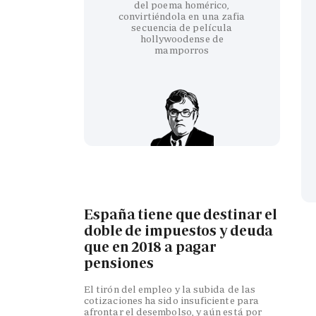
del poema homérico,
convirtiéndola en una zafia
secuencia de película
hollywoodense de
mamporros
España tiene que destinar el
doble de impuestos y deuda
que en 2018 a pagar
pensiones
El tirón del empleo y la subida de las
cotizaciones ha sido insuficiente para
afrontar el desembolso, y aún está por