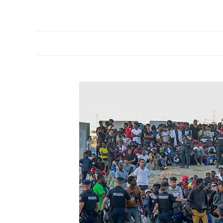
PORTADA
OPINIÓN
ESPAÑA
MADRID
INTE