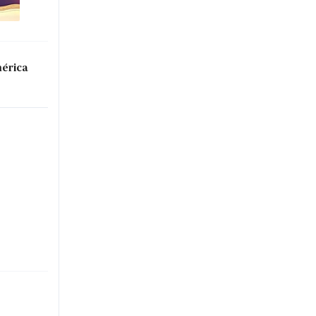
mérica