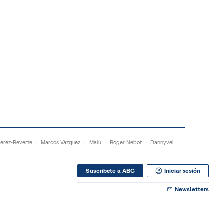
Pérez-Reverte
Marcos Vázquez
Malú
Roger Nebot
Dannyvel
Suscribete a ABC
Iniciar sesión
Newsletters