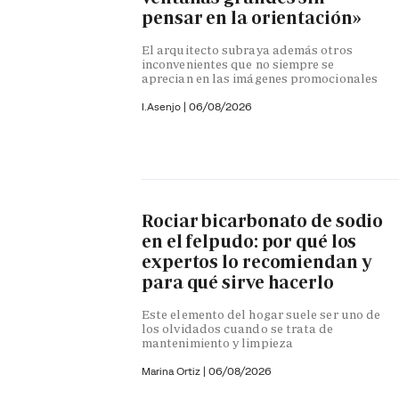
pensar en la orientación»
El arquitecto subraya además otros
inconvenientes que no siempre se
aprecian en las imágenes promocionales
I.Asenjo |
06/08/2026
Rociar bicarbonato de sodio
en el felpudo: por qué los
expertos lo recomiendan y
para qué sirve hacerlo
Este elemento del hogar suele ser uno de
los olvidados cuando se trata de
mantenimiento y limpieza
Marina Ortiz
|
06/08/2026