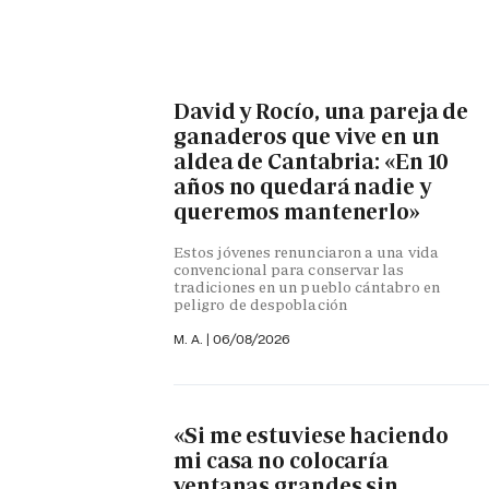
David y Rocío, una pareja de
ganaderos que vive en un
aldea de Cantabria: «En 10
años no quedará nadie y
queremos mantenerlo»
Estos jóvenes renunciaron a una vida
convencional para conservar las
tradiciones en un pueblo cántabro en
peligro de despoblación
M. A.
|
06/08/2026
«Si me estuviese haciendo
mi casa no colocaría
ventanas grandes sin