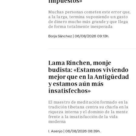
impuestos»
Muchas personas cometen este error que,
a la larga, termina suponiendo un gasto
de dinero mucho más grande y que llega
de forma totalmente inesperada
Borja Sánchez
|
06/08/2026 09:13h.
Lama Rinchen, monje
budista: «Estamos viviendo
mejor que en la Antigüedad
y estamos aún más
insatisfechos»
El maestro de meditación formado en la
tradición tibetana centra su charla en la
riqueza interna y el dominio de la mente
frente a la insatisfacción de la vida
moderna
I. Asenjo |
06/08/2026 08:39h.