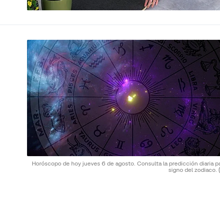
Horóscopo de hoy jueves 6 de agosto. Consulta la predicción diaria p
signo del zodiaco.