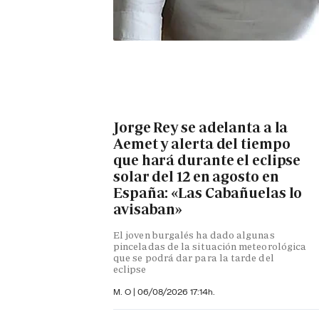
Jorge Rey se adelanta a la
Aemet y alerta del tiempo
que hará durante el eclipse
solar del 12 en agosto en
España: «Las Cabañuelas lo
avisaban»
El joven burgalés ha dado algunas
pinceladas de la situación meteorológica
que se podrá dar para la tarde del
eclipse
M. O
|
06/08/2026 17:14h.