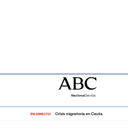
Nacional
Sevilla
Crisis migratoria en Ceuta
EN DIRECTO