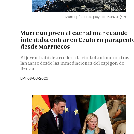
Marroquíes en la playa de Benzú.
(EP)
Muere un joven al caer al mar cuando
intentaba entrar en Ceuta en parapent
desde Marruecos
El joven trató de acceder a la ciudad autónoma tras
lanzarse desde las inmediaciones del espigón de
Benzú
EP
|
08/08/2026