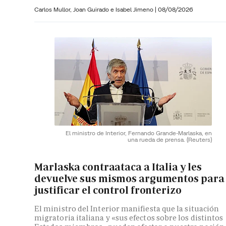
Carlos Mullor,
Joan Guirado e
Isabel Jimeno
|
08/08/2026
El ministro de Interior, Fernando Grande-Marlaska, en
una rueda de prensa.
(Reuters)
Marlaska contraataca a Italia y les
devuelve sus mismos argumentos para
justificar el control fronterizo
El ministro del Interior manifiesta que la situación
migratoria italiana y «sus efectos sobre los distintos