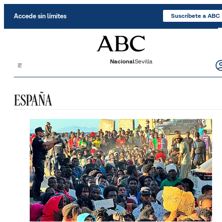
Saltar al contenido
Accede sin límites
Suscríbete a ABC
Nacional
Sevilla
ESPAÑA