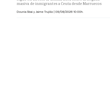
masiva de inmigrantes a Ceuta desde Marruecos
Dounia Sbai y
Jaime Trujillo |
09/08/2026 10:00h.