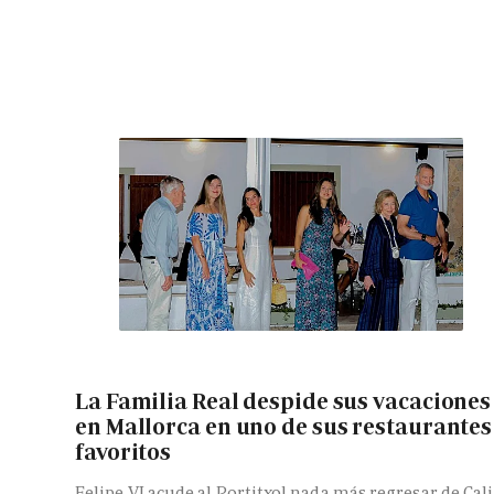
La Familia Real despide sus vacaciones
en Mallorca en uno de sus restaurantes
favoritos
Felipe VI acude al Portitxol nada más regresar de Cali