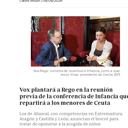
Carlos Mullor
|
08/08/2026
Sira Rego, ministra de Juventud e Infancia, junto a Juan
Jesús Vivas, presidente de Ceuta.
(EP)
Vox plantará a Rego en la reunión
previa de la conferencia de Infancia qu
repartirá a los menores de Ceuta
Los de Abascal, con competencias en Extremadura,
Aragón y Castilla y León, anuncian el boicot para
tratar de oponerse a la acogida de niños