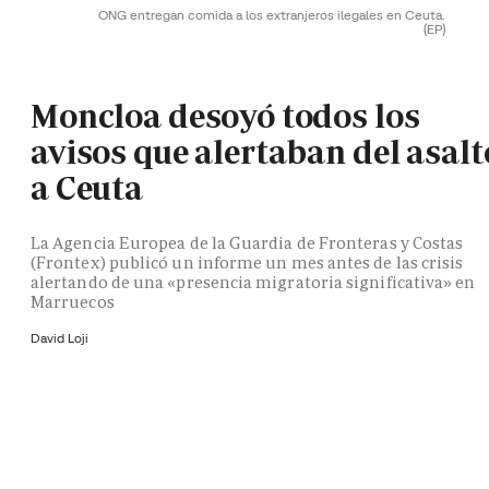
ONG entregan comida a los extranjeros ilegales en Ceuta.
(EP)
Moncloa desoyó todos los
avisos que alertaban del asalt
a Ceuta
La Agencia Europea de la Guardia de Fronteras y Costas
(Frontex) publicó un informe un mes antes de las crisis
alertando de una «presencia migratoria significativa» en
Marruecos
David Loji