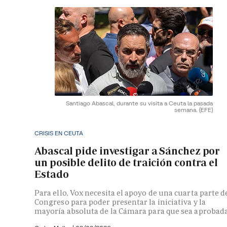
Santiago Abascal, durante su visita a Ceuta la pasada
semana.
(EFE)
CRISIS EN CEUTA
Abascal pide investigar a Sánchez por
un posible delito de traición contra el
Estado
Para ello, Vox necesita el apoyo de una cuarta parte d
Congreso para poder presentar la iniciativa y la
mayoría absoluta de la Cámara para que sea aprobad