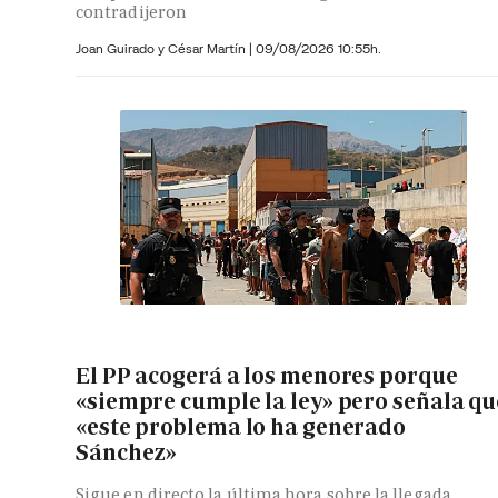
contradijeron
Joan Guirado y César Martín
|
09/08/2026 10:55h.
El PP acogerá a los menores porque
«siempre cumple la ley» pero señala qu
«este problema lo ha generado
Sánchez»
Sigue en directo la última hora sobre la llegada