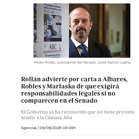
Pedro Rollán, presidente del Senado.
(José Ramón Ladra)
Rollán advierte por carta a Albares,
Robles y Marlaska de que exigirá
responsabilidades legales si no
comparecen en el Senado
El Gobierno ya ha reconocido que no tiene previsto
acudir a la Cámara Alta
Agencias |
09/08/2026 09:09h.