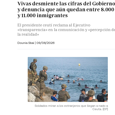
Vivas desmiente las cifras del Gobiern
y denuncia que aún quedan entre 8.000
y 11.000 inmigrantes
El presidente ceutí reclama al Ejecutivo
«transparencia» en la comunicación y «percepción d
la realidad»
Dounia Sbai
|
09/08/2026
Soldados miran a los extranjeros que llegan a nado a
Ceuta.
(EP)