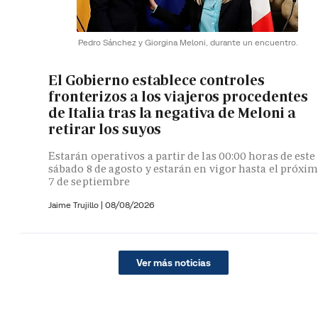
Pedro Sánchez y Giorgina Meloni, durante un encuentro.
El Gobierno establece controles
fronterizos a los viajeros procedentes
de Italia tras la negativa de Meloni a
retirar los suyos
Estarán operativos a partir de las 00:00 horas de este
sábado 8 de agosto y estarán en vigor hasta el próxi
7 de septiembre
Jaime Trujillo |
08/08/2026
Ver más noticias