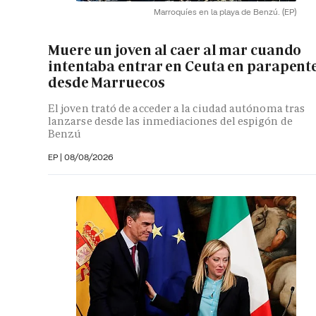
Marroquíes en la playa de Benzú.
(EP)
Muere un joven al caer al mar cuando
intentaba entrar en Ceuta en parapent
desde Marruecos
El joven trató de acceder a la ciudad autónoma tras
lanzarse desde las inmediaciones del espigón de
Benzú
EP
|
08/08/2026