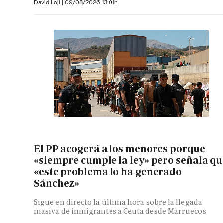
David Loji |
09/08/2026 13:01h.
El PP acogerá a los menores porque
«siempre cumple la ley» pero señala qu
«este problema lo ha generado
Sánchez»
Sigue en directo la última hora sobre la llegada
masiva de inmigrantes a Ceuta desde Marruecos