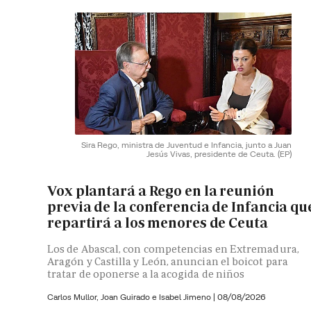
Sira Rego, ministra de Juventud e Infancia, junto a Juan
Jesús Vivas, presidente de Ceuta.
(EP)
Vox plantará a Rego en la reunión
previa de la conferencia de Infancia qu
repartirá a los menores de Ceuta
Los de Abascal, con competencias en Extremadura,
Aragón y Castilla y León, anuncian el boicot para
tratar de oponerse a la acogida de niños
Carlos Mullor,
Joan Guirado e
Isabel Jimeno
|
08/08/2026