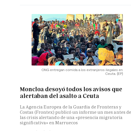
ONG entregan comida a los extranjeros ilegales en
Ceuta.
(EP)
Moncloa desoyó todos los avisos que
alertaban del asalto a Ceuta
La Agencia Europea de la Guardia de Fronteras y
Costas (Frontex) publicó un informe un mes antes d
las crisis alertando de una «presencia migratoria
significativa» en Marruecos