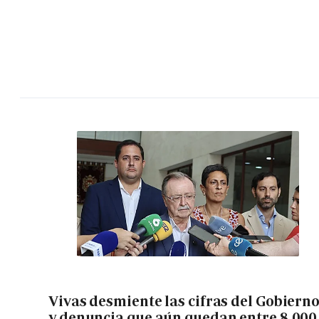
Vivas desmiente las cifras del Gobiern
y denuncia que aún quedan entre 8.000