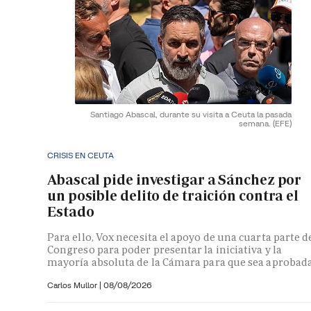
Santiago Abascal, durante su visita a Ceuta la pasada
semana.
(EFE)
CRISIS EN CEUTA
Abascal pide investigar a Sánchez por
un posible delito de traición contra el
Estado
Para ello, Vox necesita el apoyo de una cuarta parte d
Congreso para poder presentar la iniciativa y la
mayoría absoluta de la Cámara para que sea aprobad
Carlos Mullor
|
08/08/2026