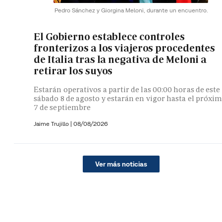
Pedro Sánchez y Giorgina Meloni, durante un encuentro.
El Gobierno establece controles
fronterizos a los viajeros procedentes
de Italia tras la negativa de Meloni a
retirar los suyos
Estarán operativos a partir de las 00:00 horas de este
sábado 8 de agosto y estarán en vigor hasta el próxi
7 de septiembre
Jaime Trujillo |
08/08/2026
Ver más noticias