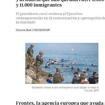
y 11.000 inmigrantes
El presidente ceutí reclama al Ejecutivo
«transparencia» en la comunicación y «percepción d
la realidad»
Dounia Sbai
|
09/08/2026
Soldados miran a los extranjeros que llegan a nado a
Ceuta.
(EP)
Frontex, la agencia europea que ayuda