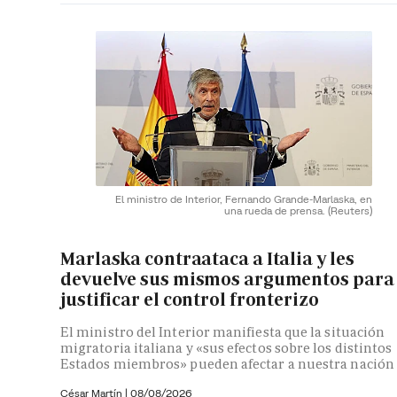
El ministro de Interior, Fernando Grande-Marlaska, en
una rueda de prensa.
(Reuters)
Marlaska contraataca a Italia y les
devuelve sus mismos argumentos para
justificar el control fronterizo
El ministro del Interior manifiesta que la situación
migratoria italiana y «sus efectos sobre los distintos
Estados miembros» pueden afectar a nuestra nación
César Martín |
08/08/2026