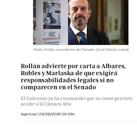
Pedro Rollán, presidente del Senado.
(José Ramón Ladra)
Rollán advierte por carta a Albares,
Robles y Marlaska de que exigirá
responsabilidades legales si no
comparecen en el Senado
El Gobierno ya ha reconocido que no tiene previsto
acudir a la Cámara Alta
Agencias |
09/08/2026 09:09h.