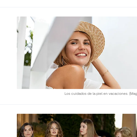
Los cuidados de la piel en vacaciones.
(Mag