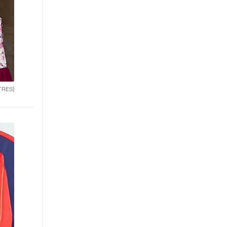
TRES)