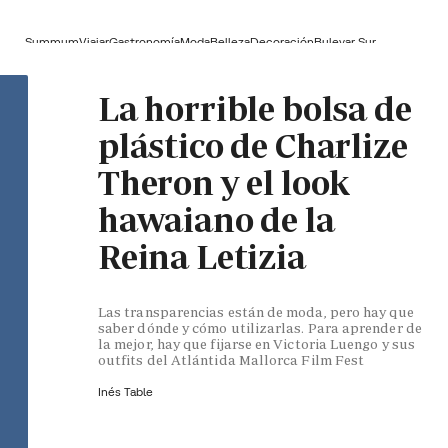
Summum
Viajar
Gastronomía
Moda
Belleza
Decoración
Bulevar Sur
La horrible bolsa de
plástico de Charlize
Theron y el look
hawaiano de la
Reina Letizia
Las transparencias están de moda, pero hay que
saber dónde y cómo utilizarlas. Para aprender de
la mejor, hay que fijarse en Victoria Luengo y sus
outfits del Atlántida Mallorca Film Fest
Inés Table