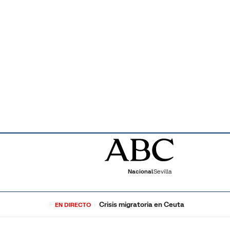
Nacional
Sevilla
Crisis migratoria en Ceuta
EN DIRECTO