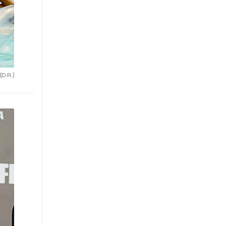
(D.R.)