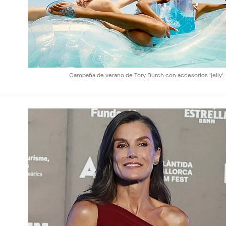
Campaña de verano de Tory Burch con accesorios 'jelly'.