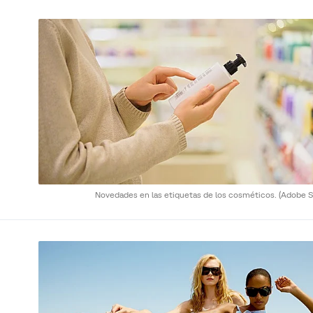
Novedades en las etiquetas de los cosméticos.
(Adobe S