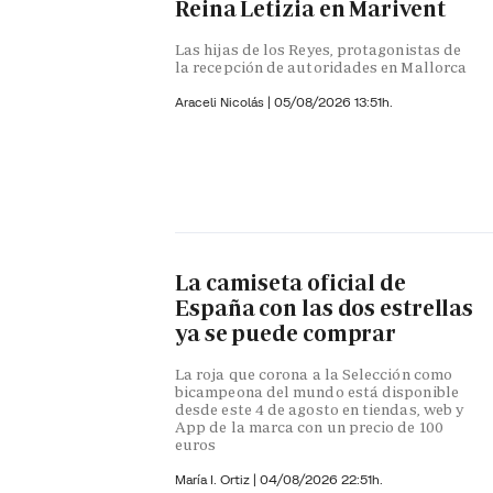
Reina Letizia en Marivent
Las hijas de los Reyes, protagonistas de
la recepción de autoridades en Mallorca
Araceli Nicolás
|
05/08/2026 13:51h.
La camiseta oficial de
España con las dos estrellas
ya se puede comprar
La roja que corona a la Selección como
bicampeona del mundo está disponible
desde este 4 de agosto en tiendas, web y
App de la marca con un precio de 100
euros
María I. Ortiz
|
04/08/2026 22:51h.