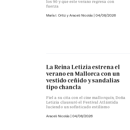
los 90 y que este verano regresa con
fuerza
María I. Ortiz y
Araceli Nicolás
|
04/08/2026
La Reina Letizia estrena el
verano en Mallorca con un
vestido ceñido y sandalias
tipo chancla
Fiel a su cita con el cine mallorquín, Doña
Letizia clausuró el Festival Atlántida
luciendo un sofisticado estilismo
Araceli Nicolás
|
04/08/2026