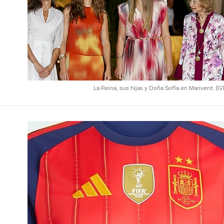
La Reina, sus hijas y Doña Sofía en Marivent.
(G