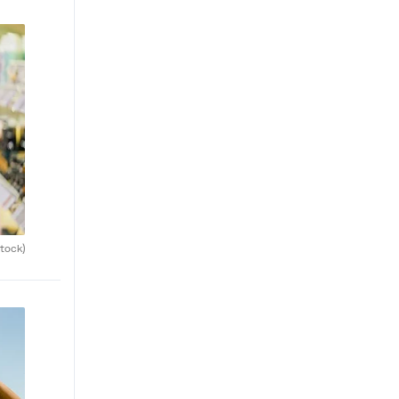
tock)