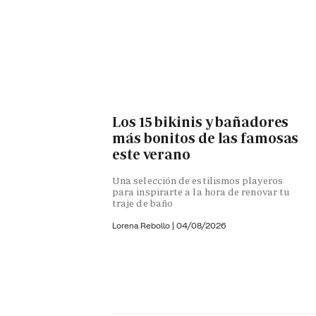
Los 15 bikinis y bañadores
más bonitos de las famosas
este verano
Una selección de estilismos playeros
para inspirarte a la hora de renovar tu
traje de baño
Lorena Rebollo |
04/08/2026