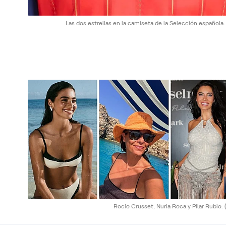
Las dos estrellas en la camiseta de la Selección española
Rocío Crusset, Nuria Roca y Pilar Rubio.