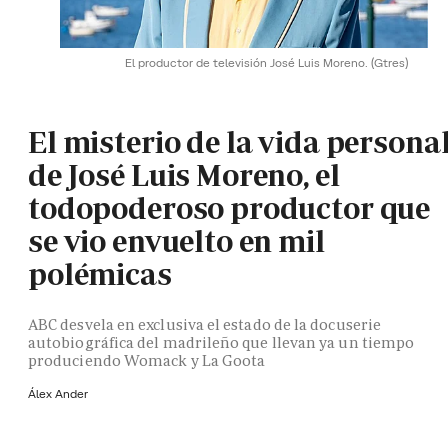
El productor de televisión José Luis Moreno.
(Gtres)
El misterio de la vida persona
de José Luis Moreno, el
todopoderoso productor que
se vio envuelto en mil
polémicas
ABC desvela en exclusiva el estado de la docuserie
autobiográfica del madrileño que llevan ya un tiempo
produciendo Womack y La Goota
Álex Ander