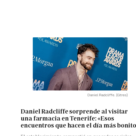
Daniel Radcliffe.
(Gtres)
Daniel Radcliffe sorprende al visitar
una farmacia en Tenerife: «Esos
encuentros que hacen el día más bonit