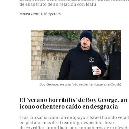
de ellas fruto de su relación con Malú
Marina Ortiz
|
07/08/2026
Boy George, en una foto reciente.
(Lagencia-Crush)
El 'verano horribilis' de Boy George, un
icono ochentero caído en desgracia
Tras lanzar su canción de apoyo a Israel ha sido veta
en plataformas de streaming, despedido de su
discográfica, humillado por compañeros de profesió