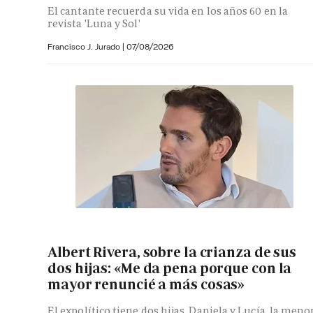
El cantante recuerda su vida en los años 60 en la
revista 'Luna y Sol'
Francisco J. Jurado
|
07/08/2026
Albert Rivera, sobre la crianza de sus
dos hijas: «Me da pena porque con la
mayor renuncié a más cosas»
El expolítico tiene dos hijas, Daniela y Lucía, la meno