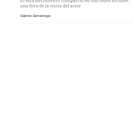
El establecimiento compartió en sus redes sociales
una foto de la visita del actor
Gabriel Samaniego