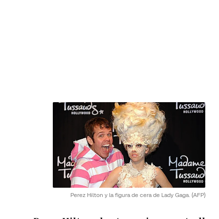
Perez Hilton y la figura de cera de Lady Gaga.
(AFP)