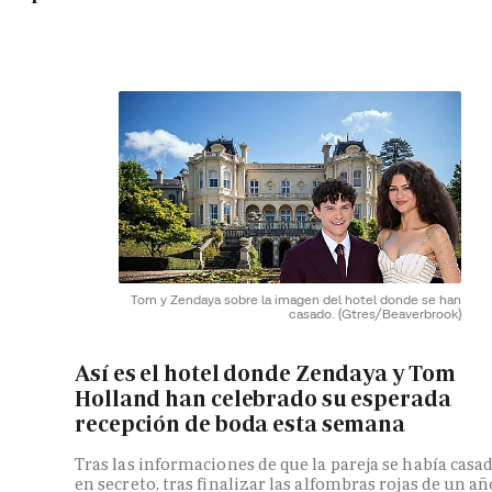
Tom y Zendaya sobre la imagen del hotel donde se han
casado.
(Gtres/Beaverbrook)
Así es el hotel donde Zendaya y Tom
Holland han celebrado su esperada
recepción de boda esta semana
Tras las informaciones de que la pareja se había casa
en secreto, tras finalizar las alfombras rojas de un añ