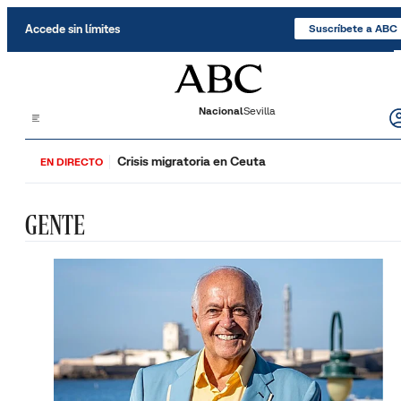
Saltar al contenido
Accede sin límites
Suscríbete a ABC
Nacional
Sevilla
Crisis migratoria en Ceuta
EN DIRECTO
GENTE