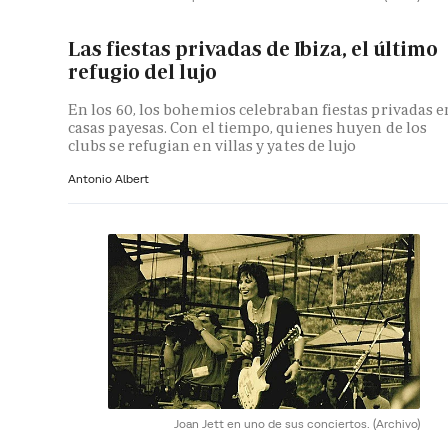
Las fiestas privadas de Ibiza, el último
refugio del lujo
En los 60, los bohemios celebraban fiestas privadas e
casas payesas. Con el tiempo, quienes huyen de los
clubs se refugian en villas y yates de lujo
Antonio Albert
Joan Jett en uno de sus conciertos.
(Archivo)