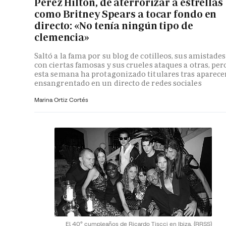
Perez Hilton, de aterrorizar a estrellas
como Britney Spears a tocar fondo en
directo: «No tenía ningún tipo de
clemencia»
Saltó a la fama por su blog de cotilleos, sus amistades
con ciertas famosas y sus crueles ataques a otras, per
esta semana ha protagonizado titulares tras aparece
ensangrentado en un directo de redes sociales
Marina Ortiz Cortés
El 40º cumpleaños de Ricardo Tiscci en Ibiza.
(RRSS)