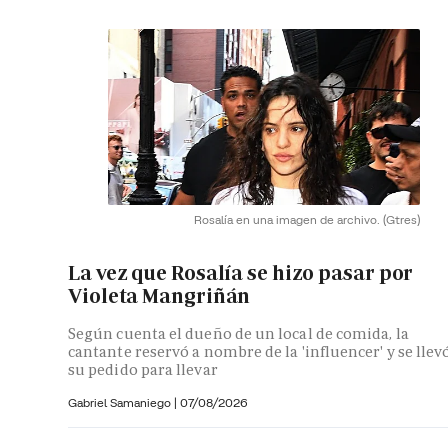
Rosalía en una imagen de archivo.
(Gtres)
La vez que Rosalía se hizo pasar por
Violeta Mangriñán
Según cuenta el dueño de un local de comida, la
cantante reservó a nombre de la 'influencer' y se llev
su pedido para llevar
Gabriel Samaniego |
07/08/2026