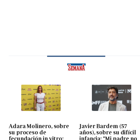
Adara Molinero, sobre
Javier Bardem (57
su proceso de
años), sobre su difícil
fecundación in vitro:
infancia: "Mi padre no