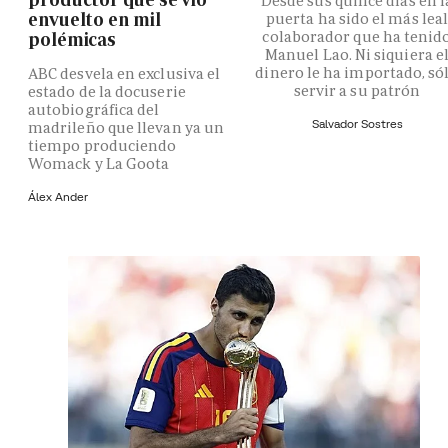
Desde sus quince días en l
envuelto en mil
puerta ha sido el más lea
colaborador que ha tenid
polémicas
Manuel Lao. Ni siquiera e
dinero le ha importado, só
ABC desvela en exclusiva el
servir a su patrón
estado de la docuserie
autobiográfica del
Salvador Sostres
madrileño que llevan ya un
tiempo produciendo
Womack y La Goota
Álex Ander