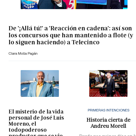
De '¡Allá tú!' a 'Reacción en cadena': así son
los concursos que han mantenido a flote (y
lo siguen haciendo) a Telecinco
Clara Molla Pagán
PRIMERAS INTENCIONES
El misterio de la vida
personal de José Luis
Historia cierta de
Moreno, el
Andreu Morell
todopoderoso
productor que se vio