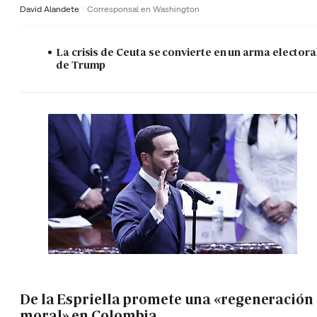
David Alandete
Corresponsal en Washington
La crisis de Ceuta se convierte en un arma electora
de Trump
De la Espriella promete una «regeneración
moral» en Colombia