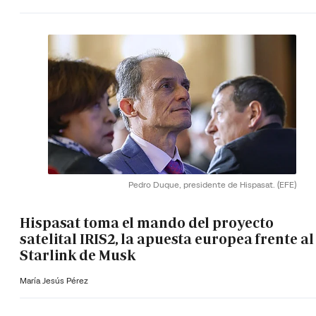
Pedro Duque, presidente de Hispasat.
(EFE)
Hispasat toma el mando del proyecto
satelital IRIS2, la apuesta europea frente al
Starlink de Musk
María Jesús Pérez