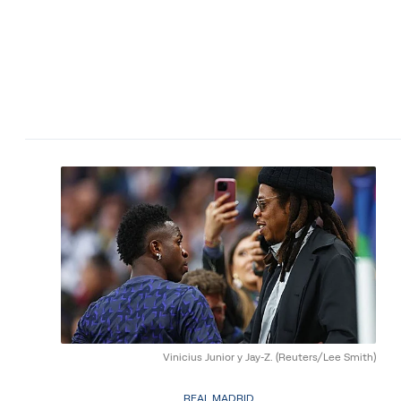
Vinicius Junior y Jay-Z.
(Reuters/Lee Smith)
REAL MADRID