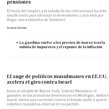
pensiones
El tirón del empleo y la subida de las cotizaciones ha sido
insuficiente para afrontar el desembolso, y aún está por
llegar una avalancha de 'boomers'
Susana Alcelay
La gasolina vuelve a los precios de marzo tras la
subida de impuestos y el repunte de la inflación
El auge de políticos musulmanes en EE.UU.
acelera el giro contra Israel
Junto al alcalde de Nueva York, Zohran Mamdani, el
ganador de las primarias demócratas en Míchigan, Abdul e
Sayed, lidera una corriente contra el Estado judío y quiere
redefinir la política exterior de su partido