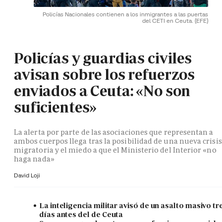
Policías Nacionales contienen a los inmigrantes a las puertas
del CETI en Ceuta.
(EFE)
Policías y guardias civiles
avisan sobre los refuerzos
enviados a Ceuta: «No son
suficientes»
La alerta por parte de las asociaciones que representan a
ambos cuerpos llega tras la posibilidad de una nueva crisis
migratoria y el miedo a que el Ministerio del Interior «no
haga nada»
David Loji
La inteligencia militar avisó de un asalto masivo tr
días antes del de Ceuta