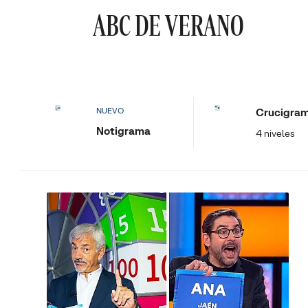
ABC DE VERANO
Crucigra
NUEVO
Notigrama
4 niveles