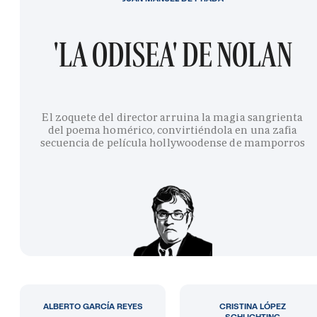
'LA ODISEA' DE NOLAN
El zoquete del director arruina la magia sangrienta
del poema homérico, convirtiéndola en una zafia
secuencia de película hollywoodense de mamporros
ALBERTO GARCÍA REYES
CRISTINA LÓPEZ
SCHLICHTING