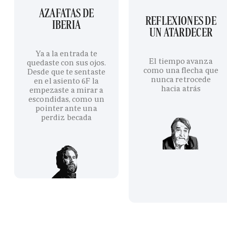
AZAFATAS DE
REFLEXIONES DE
IBERIA
UN ATARDECER
Ya a la entrada te
El tiempo avanza
quedaste con sus ojos.
como una flecha que
Desde que te sentaste
nunca retrocede
en el asiento 6F la
hacia atrás
empezaste a mirar a
escondidas, como un
pointer ante una
perdiz becada