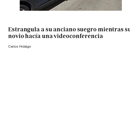
Estrangula a su anciano suegro mientras s
novio hacía una videoconferencia
Carlos Hidalgo