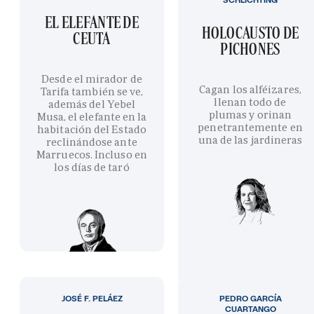
EL ELEFANTE DE
HOLOCAUSTO DE
CEUTA
PICHONES
Desde el mirador de
Cagan los alféizares,
Tarifa también se ve,
llenan todo de
además del Yebel
plumas y orinan
Musa, el elefante en la
penetrantemente en
habitación del Estado
una de las jardineras
reclinándose ante
Marruecos. Incluso en
los días de taró
JOSÉ F. PELÁEZ
PEDRO GARCÍA
CUARTANGO