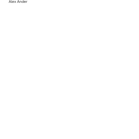
Álex Ander