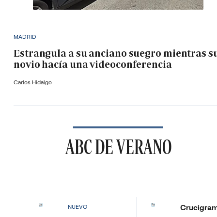
MADRID
Estrangula a su anciano suegro mientras s
novio hacía una videoconferencia
Carlos Hidalgo
ABC DE VERANO
Crucigra
NUEVO