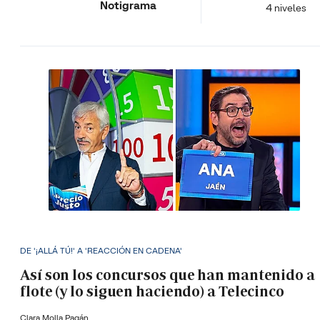
Notigrama
4 niveles
DE '¡ALLÁ TÚ!' A 'REACCIÓN EN CADENA'
Así son los concursos que han mantenido a
flote (y lo siguen haciendo) a Telecinco
Clara Molla Pagán