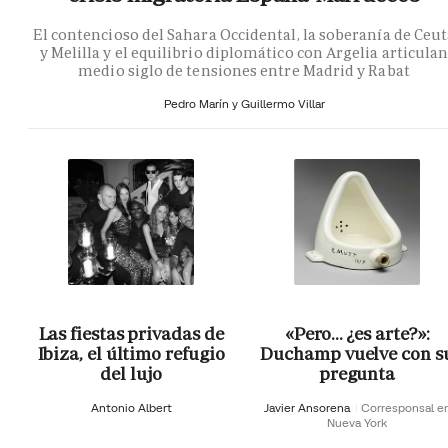
El contencioso del Sahara Occidental, la soberanía de Ceu
y Melilla y el equilibrio diplomático con Argelia articula
medio siglo de tensiones entre Madrid y Rabat
Pedro Marín y Guillermo Villar
Las fiestas privadas de
«Pero… ¿es arte?»:
Ibiza, el último refugio
Duchamp vuelve con s
del lujo
pregunta
Antonio Albert
Javier Ansorena
Corresponsal e
Nueva York