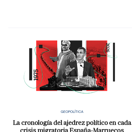
GEOPOLÍTICA
La cronología del ajedrez político en cada
crisis migratoria España-Marruecos