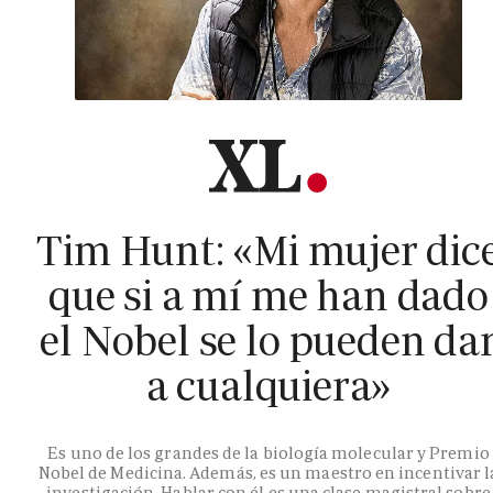
Tim Hunt: «Mi mujer dic
que si a mí me han dado
el Nobel se lo pueden da
a cualquiera»
Es uno de los grandes de la biología molecular y Premio
Nobel de Medicina. Además, es un maestro en incentivar l
investigación. Hablar con él es una clase magistral sobre