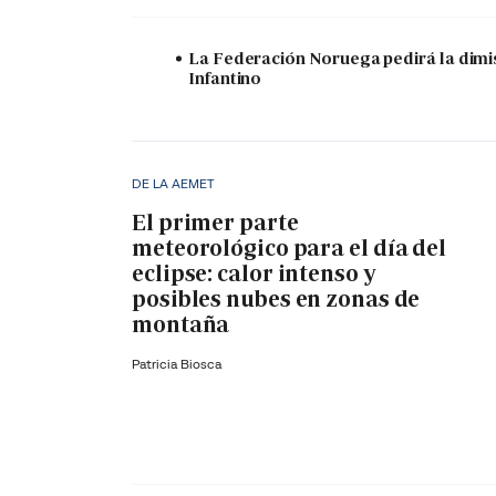
La Federación Noruega pedirá la dimi
Infantino
DE LA AEMET
El primer parte
meteorológico para el día del
eclipse: calor intenso y
posibles nubes en zonas de
montaña
Patricia Biosca