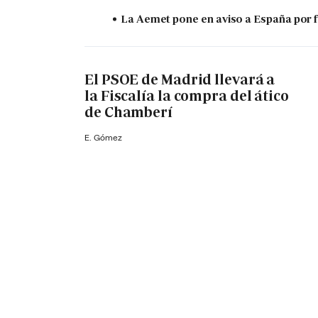
La Aemet pone en aviso a España por f
El PSOE de Madrid llevará a
la Fiscalía la compra del ático
de Chamberí
E. Gómez