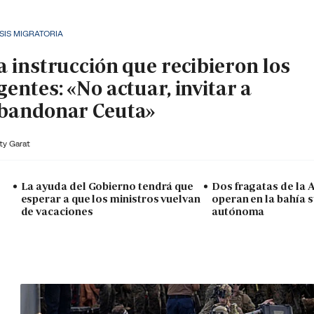
SIS MIGRATORIA
a instrucción que recibieron los
gentes: «No actuar, invitar a
bandonar Ceuta»
ty Garat
La ayuda del Gobierno tendrá que
Dos fragatas de la
esperar a que los ministros vuelvan
operan en la bahía s
de vacaciones
autónoma