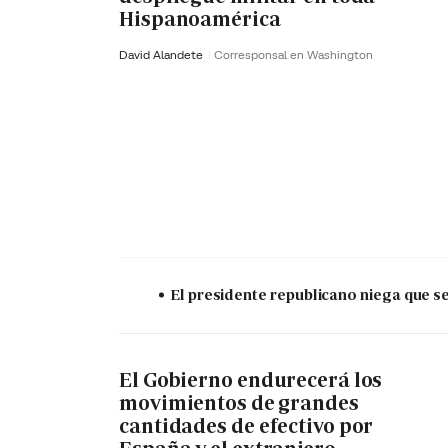
Hispanoamérica
David Alandete
Corresponsal en Washington
El presidente republicano niega que s
El Gobierno endurecerá los
movimientos de grandes
cantidades de efectivo por