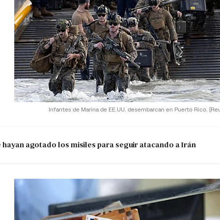
Infantes de Marina de EE.UU. desembarcan en Puerto Rico.
(Re
e hayan agotado los misiles para seguir atacando a Irán