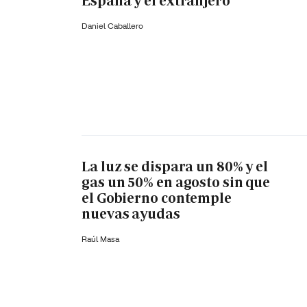
España y el extranjero
Daniel Caballero
La luz se dispara un 80% y el
gas un 50% en agosto sin que
el Gobierno contemple
nuevas ayudas
Raúl Masa