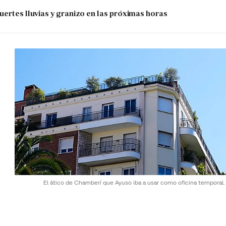
uertes lluvias y granizo en las próximas horas
El ático de Chamberí que Ayuso iba a usar como oficina temporal