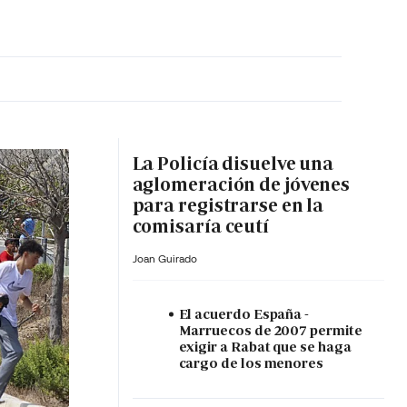
MA HORA
La Policía disuelve una
aglomeración de jóvenes
para registrarse en la
comisaría ceutí
Joan Guirado
El acuerdo España -
Marruecos de 2007 permite
exigir a Rabat que se haga
cargo de los menores