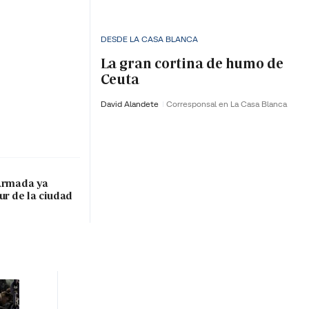
DESDE LA CASA BLANCA
La gran cortina de humo de
Ceuta
David Alandete
Corresponsal en La Casa Blanca
 Armada ya
ur de la ciudad