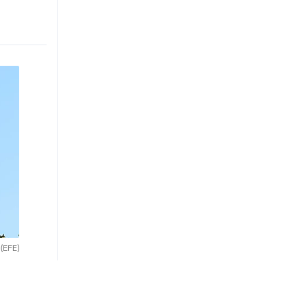
.
(EFE)