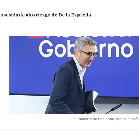
posesión de alto riesgo de De la Espriella
El ministro de Hacienda, Arcadi Españ