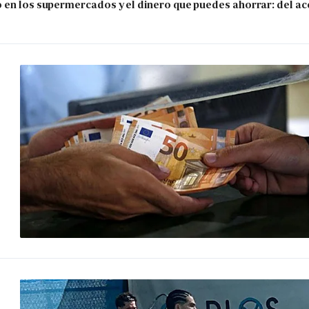
 en los supermercados y el dinero que puedes ahorrar: del ace