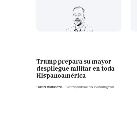
Trump prepara su mayor
despliegue militar en toda
Hispanoamérica
David Alandete
Corresponsal en Washington