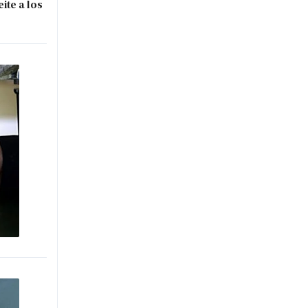
ite a los